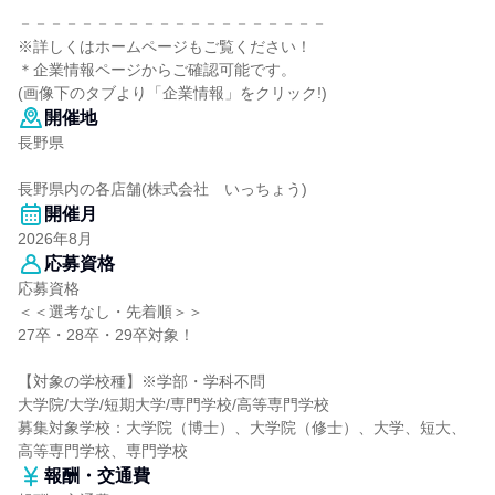
－－－－－－－－－－－－－－－－－－－－
※詳しくはホームページもご覧ください！
＊企業情報ページからご確認可能です。
(画像下のタブより「企業情報」をクリック!)
開催地
長野県
長野県内の各店舗(株式会社 いっちょう)
開催月
2026年8月
応募資格
応募資格
＜＜選考なし・先着順＞＞
27卒・28卒・29卒対象！
【対象の学校種】※学部・学科不問
大学院/大学/短期大学/専門学校/高等専門学校
募集対象学校：大学院（博士）、大学院（修士）、大学、短大、
高等専門学校、専門学校
報酬・交通費