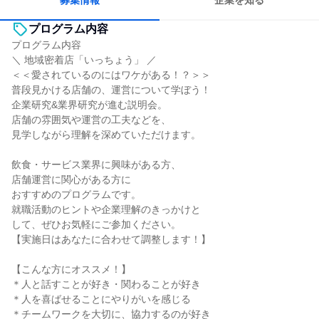
募集情報
企業を知る
プログラム内容
プログラム内容
＼ 地域密着店「いっちょう」 ／
＜＜愛されているのにはワケがある！？＞＞
普段見かける店舗の、運営について学ぼう！
企業研究&業界研究が進む説明会。
店舗の雰囲気や運営の工夫などを、
見学しながら理解を深めていただけます。
飲食・サービス業界に興味がある方、
店舗運営に関心がある方に
おすすめのプログラムです。
就職活動のヒントや企業理解のきっかけと
して、ぜひお気軽にご参加ください。
【実施日はあなたに合わせて調整します！】
【こんな方にオススメ！】
＊人と話すことが好き・関わることが好き
＊人を喜ばせることにやりがいを感じる
＊チームワークを大切に、協力するのが好き