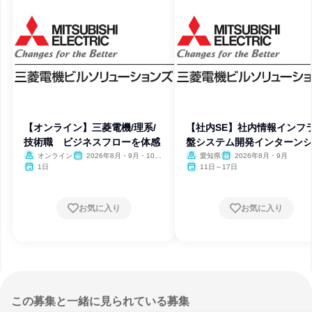
【オンライン】三菱電機/理系/
【社内SE】社内情報インフ
技術職 ビジネスフローを体感
盤システム開発インターン
プ
オンライン
2026年8月・9月・10
愛知県
2026年8月・9月
月・11月・12月
1日
11日～17日
お気に入り
お気に入り
この募集と一緒に見られている募集