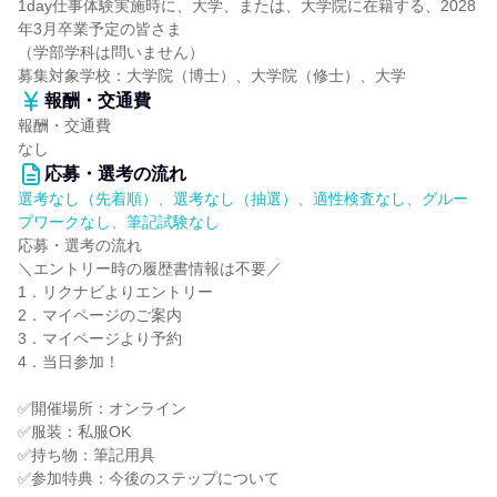
1day仕事体験実施時に、大学、または、大学院に在籍する、2028
年3月卒業予定の皆さま
（学部学科は問いません）
募集対象学校：大学院（博士）、大学院（修士）、大学
報酬・交通費
報酬・交通費
なし
応募・選考の流れ
選考なし（先着順）、選考なし（抽選）、適性検査なし、グルー
プワークなし、筆記試験なし
応募・選考の流れ
＼エントリー時の履歴書情報は不要／
1．リクナビよりエントリー
2．マイページのご案内
3．マイページより予約
4．当日参加！
✅開催場所：オンライン
✅服装：私服OK
✅持ち物：筆記用具
✅参加特典：今後のステップについて