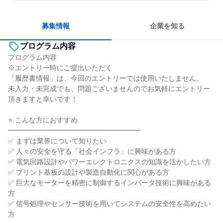
冷静に仕事に取り組む
チームワークを重視
長く同じ会社に居続けられる
一つの専門分野を極める
募集情報
企業を知る
プログラム内容
プログラム内容
※エントリー時にご提出いただく
「履歴書情報」は、今回のエントリーでは使用いたしません。
未入力・未完成でも、問題ございませんのでお気軽にエントリー
頂きますと幸いです！
⭐ こんな方におすすめ
━━━━━━━━━━━━━━━━━━━
✅ まずは業界について知りたい
✅ 人々の安全を守る「社会インフラ」に興味がある方
✅ 電気回路設計やパワーエレクトロニクスの知識を活かしたい方
✅ プリント基板の設計や製造自動化に関心がある方
✅ 巨大なモーターを精密に制御するインバータ技術に興味がある
方
✅ 信号処理やセンサー技術を用いてシステムの安全性を高めたい
方