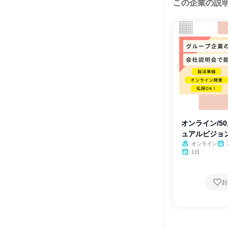
この企業の説
オンライン/5
ュアルビジョ
ー
オンライン
月・
1日
お