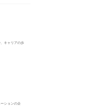
や、キャリアの歩
エーションの企