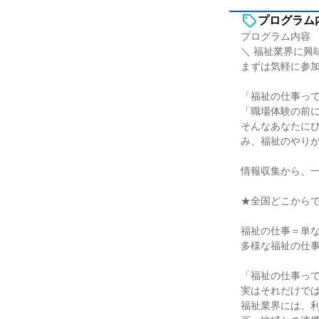
プログラム
プログラム内容
＼ 福祉業界に興
まずは気軽に参
「福祉の仕事っ
「職場体験の前
そんなあなたに
み、福祉のやり
情報収集から、
★全国どこから
福祉の仕事＝単な
多様な福祉の仕
「福祉の仕事っ
実はそれだけで
福祉業界には、