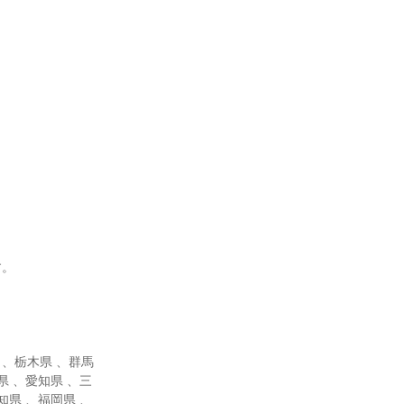
す。
 、栃木県 、群馬
県 、愛知県 、三
知県 、福岡県 、