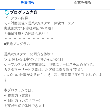
募集情報
企業を知る
プログラム内容
プログラム内容
＼＜対面開催＞営業×カスタマー体験コース／
実践形式で“お客様対応”を体験！
＊先輩社員との座談会あり＊
＝-＝-＝-＝-＝-＝-＝-＝-＝-＝-＝
■実施プログラム
営業×カスタマーの両方を体験！
“人と関わる仕事”のリアルがわかる1日
ケーブルテレビの営業部は、地域にサービスを広める“顔”。
カスタマーサービス部は、お客様に寄り添う“支え”。
この2つの仕事があるからこそ、高い顧客満足度が生まれていま
す。
本プログラムでは、
✔ 提案力（営業）
✔ 対応力（カスタマー）
を実践形式で体験できます！