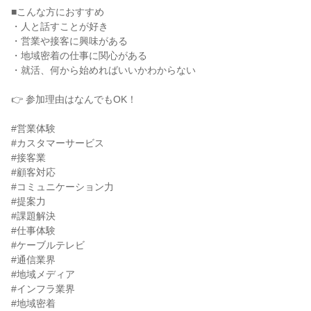
■こんな方におすすめ
・人と話すことが好き
・営業や接客に興味がある
・地域密着の仕事に関心がある
・就活、何から始めればいいかわからない
👉 参加理由はなんでもOK！
#営業体験
#カスタマーサービス
#接客業
#顧客対応
#コミュニケーション力
#提案力
#課題解決
#仕事体験
#ケーブルテレビ
#通信業界
#地域メディア
#インフラ業界
#地域密着