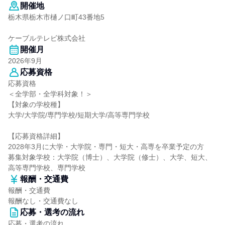
開催地
栃木県栃木市樋ノ口町43番地5
ケーブルテレビ株式会社
開催月
2026年9月
応募資格
応募資格
＜全学部・全学科対象！＞
【対象の学校種】
大学/大学院/専門学校/短期大学/高等専門学校
【応募資格詳細】
2028年3月に大学・大学院・専門・短大・高専を卒業予定の方
募集対象学校：大学院（博士）、大学院（修士）、大学、短大、
高等専門学校、専門学校
報酬・交通費
報酬・交通費
報酬なし・交通費なし
応募・選考の流れ
応募・選考の流れ