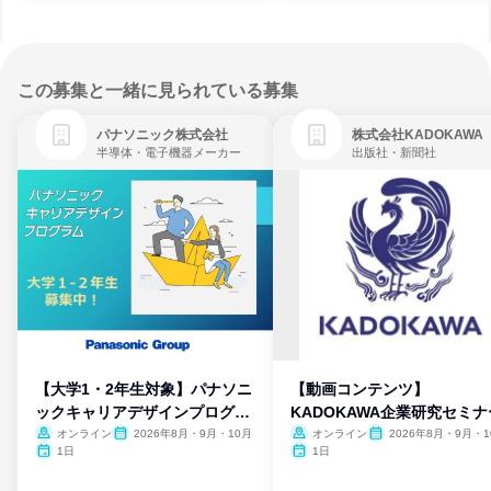
この募集と一緒に見られている募集
パナソニック株式会社
株式会社KADOKAWA
半導体・電子機器メーカー
出版社・新聞社
【大学1・2年生対象】パナソニ
【動画コンテンツ】
ックキャリアデザインプログラ
KADOKAWA企業研究セミナ
ム
オンライン
2026年8月・9月・10月
オンライン
2026年8月・9月・1
月・11月・12月
1日
1日