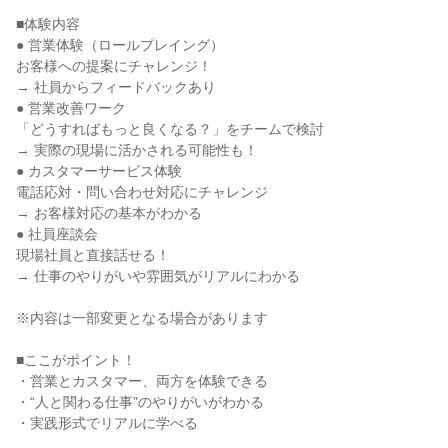
■体験内容
● 営業体験（ロールプレイング）
お客様への提案にチャレンジ！
→ 社員からフィードバックあり
● 営業改善ワーク
「どうすればもっと良くなる？」をチームで検討
→ 実際の現場に活かされる可能性も！
● カスタマーサービス体験
電話応対・問い合わせ対応にチャレンジ
→ お客様対応の基本がわかる
● 社員座談会
現場社員と直接話せる！
→ 仕事のやりがいや雰囲気がリアルにわかる
※内容は一部変更となる場合があります
■ここがポイント！
・営業とカスタマー、両方を体験できる
・“人と関わる仕事”のやりがいがわかる
・実践形式でリアルに学べる