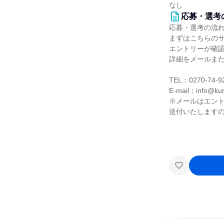
なし
応募・選考
応募・選考の流
まずはこちらの
エントリーが確
詳細をメールま
TEL：0270-74-9
E-mail：info@ku
※メールはエン
送付いたします