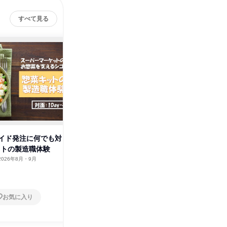
すべて見る
株式会社クリハラ
その他の募集
すべて見る
イド発注に何でも対
ットの製造職体験
2026年8月・9月
お気に入り