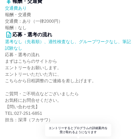
報酬・交通費
交通費あり
報酬・交通費
交通費：あり（一律2000円）
報酬：なし
応募・選考の流れ
選考なし（先着順）、適性検査なし、グループワークなし、筆記
試験なし
応募・選考の流れ
まずはこちらのサイトから
エントリーをお願いします。
エントリーいただいた方に、
こちらから日程調整のご連絡を差し上げます。
ご質問・ご不明点などございましたら
お気軽にお問合せください。
【問い合わせ先】
TEL:027-251-6851
担当：深澤（フカサワ）
エントリーするとプログラムの詳細案内を
受け取れるようになります