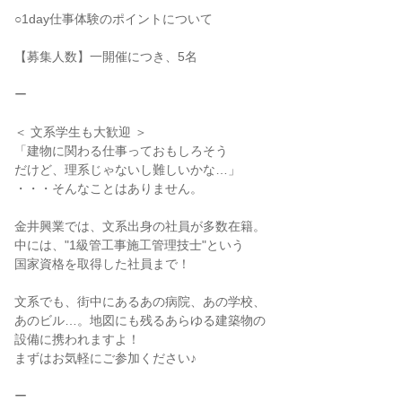
○1day仕事体験のポイントについて
【募集人数】一開催につき、5名
ー
＜ 文系学生も大歓迎 ＞
「建物に関わる仕事っておもしろそう
だけど、理系じゃないし難しいかな…」
・・・そんなことはありません。
金井興業では、文系出身の社員が多数在籍。
中には、"1級管工事施工管理技士"という
国家資格を取得した社員まで！
文系でも、街中にあるあの病院、あの学校、
あのビル…。地図にも残るあらゆる建築物の
設備に携われますよ！
まずはお気軽にご参加ください♪
ー