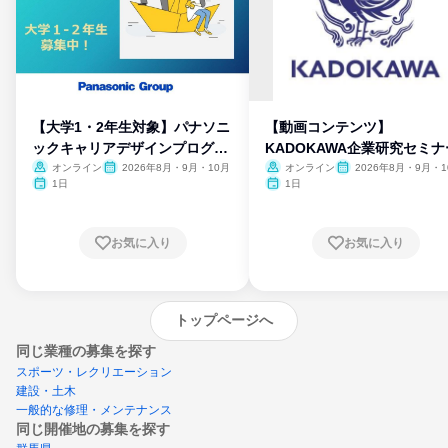
【大学1・2年生対象】パナソニ
【動画コンテンツ】
ックキャリアデザインプログラ
KADOKAWA企業研究セミナ
ム
オンライン
2026年8月・9月・10月
オンライン
2026年8月・9月・1
月・11月・12月
1日
1日
お気に入り
お気に入り
トップページへ
同じ業種の募集を探す
スポーツ・レクリエーション
建設・土木
一般的な修理・メンテナンス
同じ開催地の募集を探す