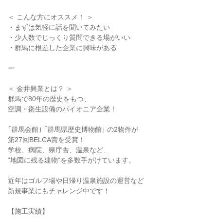
＜ こんな方にオススメ！ ＞
・まずは気軽に話を聞いてみたい
・少人数でじっくり質問できる場がいい
・群馬に根差した企業に興味がある
ー
＜ 金井興業とは？ ＞
群馬で80年の歴史をもつ、
空調・衛生設備のパイオニア企業！
｢群馬会館｣ ｢群馬県歴史博物館｣ の2物件が
第27回BELCA賞を受賞！
学校、病院、県庁舎、温泉など…
“地図に残る建物”を多数手がけています。
近年はゴルフ場や日帰り温泉施設の運営など
新規事業にもチャレンジ中です！
【施工実績】