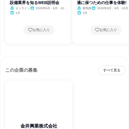
設備業界を知るWEB説明会
適に保つための仕事を体験!
オンライン
2026年8月・9月・10
群馬県
2026年8月・9月・10月
月・11月・12月
月・12月
1日
1日
お気に入り
お気に入り
この企業の募集
すべて見る
金井興業株式会社