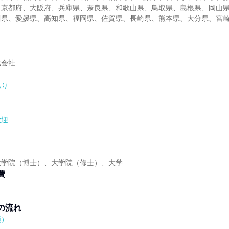
、京都府、大阪府、兵庫県、奈良県、和歌山県、鳥取県、島根県、岡山
川県、愛媛県、高知県、福岡県、佐賀県、長崎県、熊本県、大分県、宮
式会社
あり
歓迎
】
大学院（博士）、大学院（修士）、大学
費
の流れ
順）