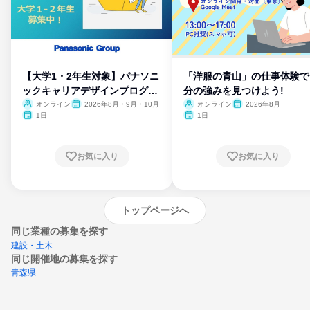
【大学1・2年生対象】パナソニ
「洋服の青山」の仕事体験で
ックキャリアデザインプログラ
分の強みを見つけよう!
ム
オンライン
2026年8月・9月・10月
オンライン
2026年8月
1日
1日
お気に入り
お気に入り
トップページへ
同じ業種の募集を探す
建設・土木
同じ開催地の募集を探す
青森県