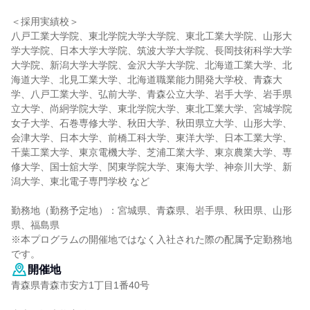
＜採用実績校＞
八戸工業大学院、東北学院大学大学院、東北工業大学院、山形大
学大学院、日本大学大学院、筑波大学大学院、長岡技術科学大学
大学院、新潟大学大学院、金沢大学大学院、北海道工業大学、北
海道大学、北見工業大学、北海道職業能力開発大学校、青森大
学、八戸工業大学、弘前大学、青森公立大学、岩手大学、岩手県
立大学、尚絅学院大学、東北学院大学、東北工業大学、宮城学院
女子大学、石巻専修大学、秋田大学、秋田県立大学、山形大学、
会津大学、日本大学、前橋工科大学、東洋大学、日本工業大学、
千葉工業大学、東京電機大学、芝浦工業大学、東京農業大学、専
修大学、国士舘大学、関東学院大学、東海大学、神奈川大学、新
潟大学、東北電子専門学校 など
勤務地（勤務予定地）：宮城県、青森県、岩手県、秋田県、山形
県、福島県
※本プログラムの開催地ではなく入社された際の配属予定勤務地
です。
開催地
青森県青森市安方1丁目1番40号