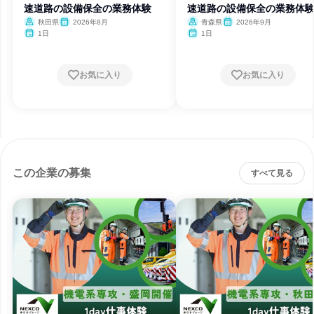
速道路の設備保全の業務体験
速道路の設備保全の業務体
秋田県
2026年8月
青森県
2026年9月
1日
1日
お気に入り
お気に入り
この企業の募集
すべて見る