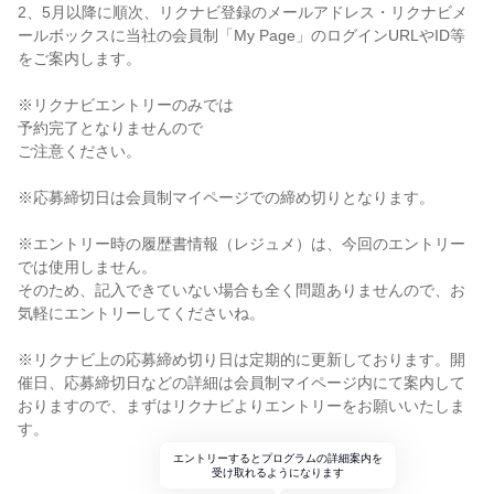
2、5月以降に順次、リクナビ登録のメールアドレス・リクナビメ
ールボックスに当社の会員制「My Page」のログインURLやID等
をご案内します。
※リクナビエントリーのみでは
予約完了となりませんので
ご注意ください。
※応募締切日は会員制マイページでの締め切りとなります。
※エントリー時の履歴書情報（レジュメ）は、今回のエントリー
では使用しません。
そのため、記入できていない場合も全く問題ありませんので、お
気軽にエントリーしてくださいね。
※リクナビ上の応募締め切り日は定期的に更新しております。開
催日、応募締切日などの詳細は会員制マイページ内にて案内して
おりますので、まずはリクナビよりエントリーをお願いいたしま
す。
エントリーするとプログラムの詳細案内を
受け取れるようになります