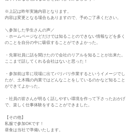
※上記は昨年実施内容となります。
内容は変更となる場合もありますので、予めご了承ください。
＼参加した学生さんの声／
・ホームページなどだけでは知ることのできない情報などを多く
のことを自分の中に吸収することができよかった。
・先輩社員に話を聞けたので会社のリアルを知ることが出来た。
ここまで話してくれる会社はないと思った！
・参加前は常に現場に出てバリバリ作業するというイメージでし
たが、土木職の内業ではどんなことをしているのかなど知ること
ができてよかった。
・社員の皆さんが明るく話しやすい環境を作って下さったおかげ
で、楽しく仕事体験をすることができました。
【その他】
私服で参加OKです！
昼食は当社で準備いたします。