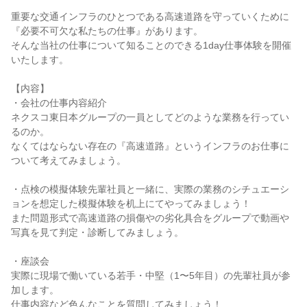
重要な交通インフラのひとつである高速道路を守っていくために
『必要不可欠な私たちの仕事』があります。
そんな当社の仕事について知ることのできる1day仕事体験を開催
いたします。
【内容】
・会社の仕事内容紹介
ネクスコ東日本グループの一員としてどのような業務を行ってい
るのか。
なくてはならない存在の『高速道路』というインフラのお仕事に
ついて考えてみましょう。
・点検の模擬体験先輩社員と一緒に、実際の業務のシチュエーシ
ョンを想定した模擬体験を机上にてやってみましょう！
また問題形式で高速道路の損傷やの劣化具合をグループで動画や
写真を見て判定・診断してみましょう。
・座談会
実際に現場で働いている若手・中堅（1〜5年目）の先輩社員が参
加します。
仕事内容など色んなことを質問してみましょう！