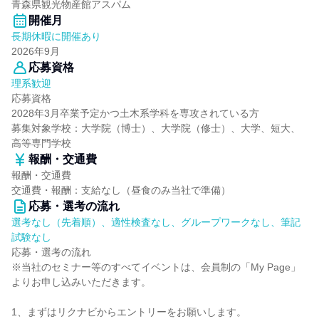
青森県観光物産館アスパム
開催月
長期休暇に開催あり
2026年9月
応募資格
理系歓迎
応募資格
2028年3月卒業予定かつ土木系学科を専攻されている方
募集対象学校：大学院（博士）、大学院（修士）、大学、短大、
高等専門学校
報酬・交通費
報酬・交通費
交通費・報酬：支給なし（昼食のみ当社で準備）
応募・選考の流れ
選考なし（先着順）、適性検査なし、グループワークなし、筆記
試験なし
応募・選考の流れ
※当社のセミナー等のすべてイベントは、会員制の「My Page」
よりお申し込みいただきます。
1、まずはリクナビからエントリーをお願いします。