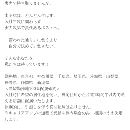
実力で勝ち取りませんか。
出る杭は、どんどん伸ばす。
入社年次に関わらず
実力次第で責任あるポストへ。
「言われた通り」に働くより
「自分で決めて」働きたい。
そんなあなたを、
私たちは待っています！
勤務地：東京都、神奈川県、千葉県、埼玉県、茨城県、山梨県、
長野県、静岡県、新潟県
＜希望勤務地100％配属確約＞
入社時に希望の居住地を伺い、自宅住所から片道1時間半以内で通
える店舗に配属いたします。
原則的に、引越しを伴う初回配属はありません。
※キャリアアップの過程で異動を伴う場合のみ、相談のうえ決定
します。