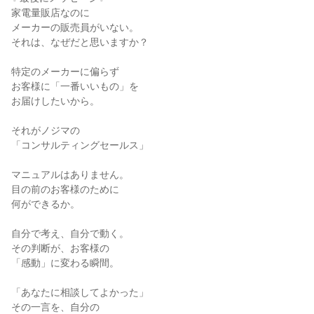
家電量販店なのに
メーカーの販売員がいない。
それは、なぜだと思いますか？
特定のメーカーに偏らず
お客様に「一番いいもの」を
お届けしたいから。
それがノジマの
「コンサルティングセールス」
マニュアルはありません。
目の前のお客様のために
何ができるか。
自分で考え、自分で動く。
その判断が、お客様の
「感動」に変わる瞬間。
「あなたに相談してよかった」
その一言を、自分の