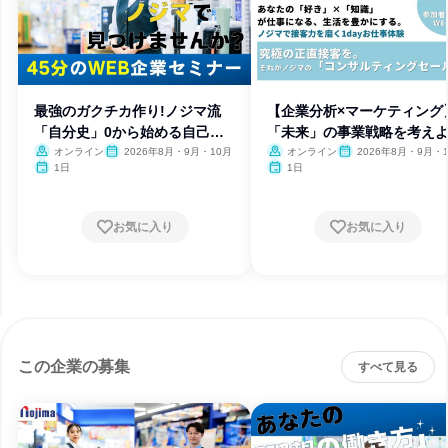
最強のガクチカ作り!ノジマ流
【企業分析×マーケティング
「自分史」0から始める自己分
「未来」の事業戦略を考えよ
析
オンライン
2026年8月・9月・10月
オンライン
2026年8月・9月・
1日
1日
お気に入り
お気に入り
この企業の募集
すべて見る