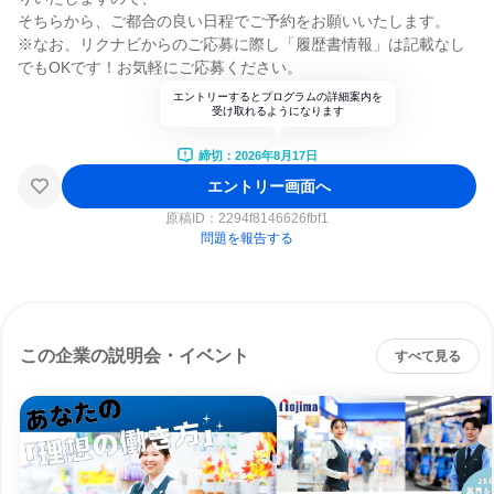
そちらから、ご都合の良い日程でご予約をお願いいたします。
※なお、リクナビからのご応募に際し「履歴書情報」は記載なし
でもOKです！お気軽にご応募ください。
エントリーするとプログラムの詳細案内を
受け取れるようになります
締切：2026年8月17日
エントリー画面へ
原稿ID：
2294f8146626fbf1
問題を報告する
この企業の説明会・イベント
すべて見る