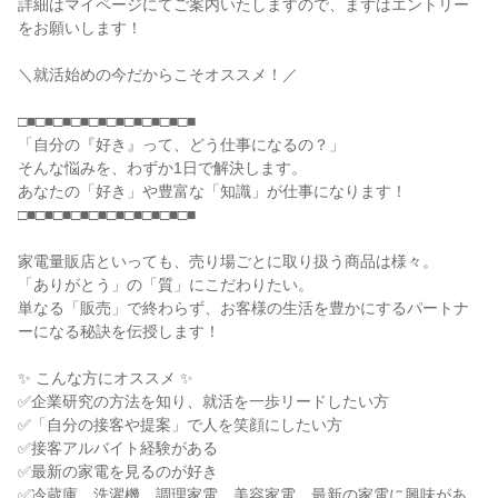
詳細はマイページにてご案内いたしますので、まずはエントリー
をお願いします！
＼就活始めの今だからこそオススメ！／
□■□■□■□■□■□■□■□■□■□■
「自分の『好き』って、どう仕事になるの？」
そんな悩みを、わずか1日で解決します。
あなたの「好き」や豊富な「知識」が仕事になります！
□■□■□■□■□■□■□■□■□■□■
家電量販店といっても、売り場ごとに取り扱う商品は様々。
「ありがとう」の「質」にこだわりたい。
単なる「販売」で終わらず、お客様の生活を豊かにするパートナ
ーになる秘訣を伝授します！
✨ こんな方にオススメ ✨
✅企業研究の方法を知り、就活を一歩リードしたい方
✅「自分の接客や提案」で人を笑顔にしたい方
✅接客アルバイト経験がある
✅最新の家電を見るのが好き
✅冷蔵庫、洗濯機、調理家電、美容家電、最新の家電に興味があ