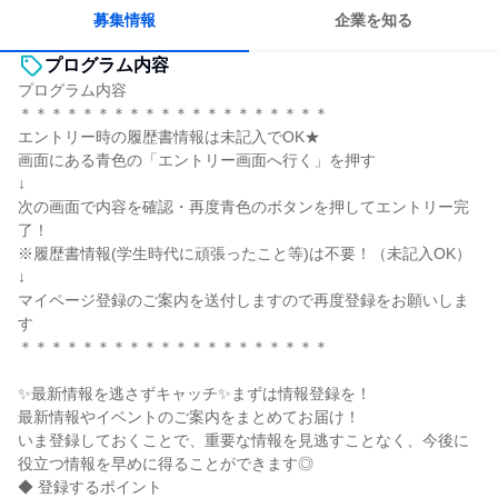
募集情報
企業を知る
プログラム内容
プログラム内容
＊＊＊＊＊＊＊＊＊＊＊＊＊＊＊＊＊＊＊＊
エントリー時の履歴書情報は未記入でOK★
画面にある青色の「エントリー画面へ行く」を押す
↓
次の画面で内容を確認・再度青色のボタンを押してエントリー完
了！
※履歴書情報(学生時代に頑張ったこと等)は不要！（未記入OK）
↓
マイページ登録のご案内を送付しますので再度登録をお願いしま
す
＊＊＊＊＊＊＊＊＊＊＊＊＊＊＊＊＊＊＊＊
✨最新情報を逃さずキャッチ✨まずは情報登録を！
最新情報やイベントのご案内をまとめてお届け！
いま登録しておくことで、重要な情報を見逃すことなく、今後に
役立つ情報を早めに得ることができます◎
◆ 登録するポイント