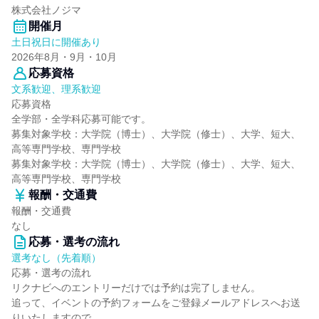
株式会社ノジマ
開催月
土日祝日に開催あり
2026年8月・9月・10月
応募資格
文系歓迎、理系歓迎
応募資格
全学部・全学科応募可能です。
募集対象学校：大学院（博士）、大学院（修士）、大学、短大、
高等専門学校、専門学校
募集対象学校：大学院（博士）、大学院（修士）、大学、短大、
高等専門学校、専門学校
報酬・交通費
報酬・交通費
なし
応募・選考の流れ
選考なし（先着順）
応募・選考の流れ
リクナビへのエントリーだけでは予約は完了しません。
追って、イベントの予約フォームをご登録メールアドレスへお送
りいたしますので、