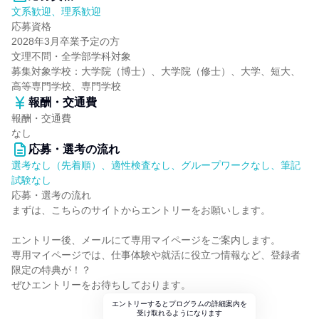
文系歓迎、理系歓迎
応募資格
2028年3月卒業予定の方
文理不問・全学部学科対象
募集対象学校：大学院（博士）、大学院（修士）、大学、短大、
高等専門学校、専門学校
報酬・交通費
報酬・交通費
なし
応募・選考の流れ
選考なし（先着順）、適性検査なし、グループワークなし、筆記
試験なし
応募・選考の流れ
まずは、こちらのサイトからエントリーをお願いします。
エントリー後、メールにて専用マイページをご案内します。
専用マイページでは、仕事体験や就活に役立つ情報など、登録者
限定の特典が！？
ぜひエントリーをお待ちしております。
エントリーするとプログラムの詳細案内を
受け取れるようになります