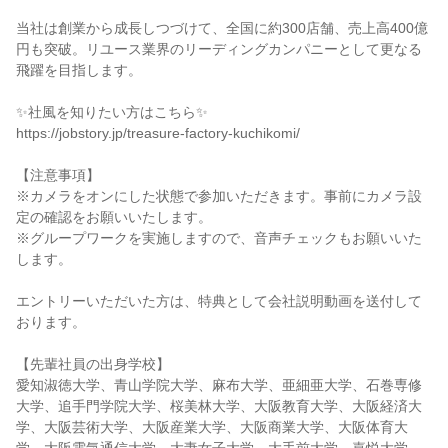
当社は創業から成長しつづけて、全国に約300店舗、売上高400億
円も突破。リユース業界のリーディングカンパニーとして更なる
飛躍を目指します。
✨社風を知りたい方はこちら✨
https://jobstory.jp/treasure-factory-kuchikomi/
【注意事項】
※カメラをオンにした状態で参加いただきます。事前にカメラ設
定の確認をお願いいたします。
※グループワークを実施しますので、音声チェックもお願いいた
します。
エントリーいただいた方は、特典として会社説明動画を送付して
おります。
【先輩社員の出身学校】
愛知淑徳大学、青山学院大学、麻布大学、亜細亜大学、石巻専修
大学、追手門学院大学、桜美林大学、大阪教育大学、大阪経済大
学、大阪芸術大学、大阪産業大学、大阪商業大学、大阪体育大