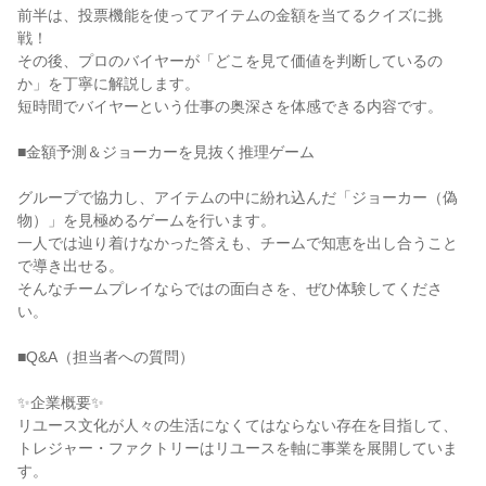
前半は、投票機能を使ってアイテムの金額を当てるクイズに挑
戦！
その後、プロのバイヤーが「どこを見て価値を判断しているの
か」を丁寧に解説します。
短時間でバイヤーという仕事の奥深さを体感できる内容です。
■金額予測＆ジョーカーを見抜く推理ゲーム
グループで協力し、アイテムの中に紛れ込んだ「ジョーカー（偽
物）」を見極めるゲームを行います。
一人では辿り着けなかった答えも、チームで知恵を出し合うこと
で導き出せる。
そんなチームプレイならではの面白さを、ぜひ体験してくださ
い。
■Q&A（担当者への質問）
✨企業概要✨
リユース文化が人々の生活になくてはならない存在を目指して、
トレジャー・ファクトリーはリユースを軸に事業を展開していま
す。