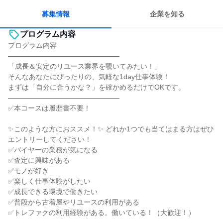
募集情報
企業を知る
プログラム内容
プログラム内容
――――――――――――――――
「成長＆安定のリユース業界を覗いてみたい！」
そんなあなたにぴったりの、気軽な1day仕事体験！
まずは「自分に合うかな？」を確かめるだけでOKです。
――――――――――――――――
✅本コースは履歴書不要！
✨このような方におススメ！✨ どれか1つでも当てはまる方はぜひ
エントリーしてください！
✅バイヤーの業務が気になる
✅査定に興味がある
✅モノが好き
✅楽しく仕事体験がしたい
✅成長できる環境で働きたい
✅普段から古着屋やリユースの利用がある
✅トレファクの利用経験がある。働いている！（大歓迎！）