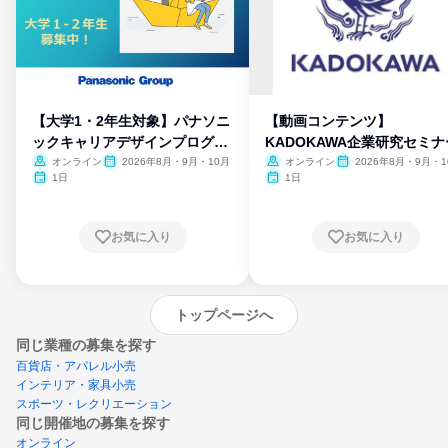
【大学1・2年生対象】パナソニ
【動画コンテンツ】
ックキャリアデザインプログラ
KADOKAWA企業研究セミナ
ム
オンライン
2026年8月・9月・10月
オンライン
2026年8月・9月・1
月・11月・12月
1日
1日
お気に入り
お気に入り
トップページへ
同じ業種の募集を探す
百貨店・アパレル小売
インテリア・家具小売
スポーツ・レクリエーション
同じ開催地の募集を探す
オンライン