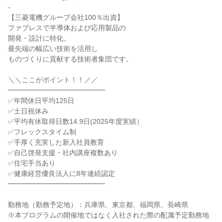
-
【三菱電機グループ会社100％出資】
ファブレスで半導体および応用製品の
開発・設計に特化。
最先端の幅広い技術を活用し
ものづくりに貢献する技術者集団です。
＼＼ここがポイント！！／／
━━━━━━━━━━━━━━
✅年間休日平均125日
✅土日祝休み
✅平均有休取得日数14.9日(2025年度実績）
✅フレックスタイム制
✅手厚く充実した新入社員教育
✅自己啓発支援・社内講座複数あり
✅住宅手当あり
✅健康経営優良法人に8年連続認定
━━━━━━━━━━━━━━
勤務地（勤務予定地）：兵庫県、東京都、福岡県、長崎県
※本プログラムの開催地ではなく入社された際の配属予定勤務地