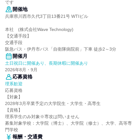
です
開催地
兵庫県川西市久代3丁目13番21号 WTIビル
本社 (株式会社Wave Technology)
【交通手段】
交通手段
阪急バス・伊丹市バス「自衛隊病院前」下車 徒歩2～3分
開催月
土日祝日に開催あり、長期休暇に開催あり
2026年8月・9月
応募資格
理系歓迎
応募資格
【対象】
2028年3月卒業予定の大学院生・大学生・高専生
【資格】
理系学生のみ対象※専攻は問いません
募集対象学校：大学院（博士）、大学院（修士）、大学、高等専
門学校
報酬・交通費