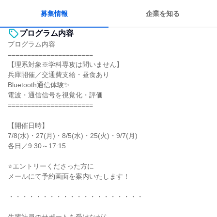
募集情報
企業を知る
プログラム内容
プログラム内容
======================
【理系対象※学科専攻は問いません】
兵庫開催／交通費支給・昼食あり
Bluetooth通信体験✨
電波・通信信号を視覚化・評価
======================
【開催日時】
7/8(水)・27(月)・8/5(水)・25(火)・9/7(月)
各日／9:30～17:15
⭐エントリーくださった方に
メールにて予約画面を案内いたします！
・・・・・・・・・・・・・・・・・・・・