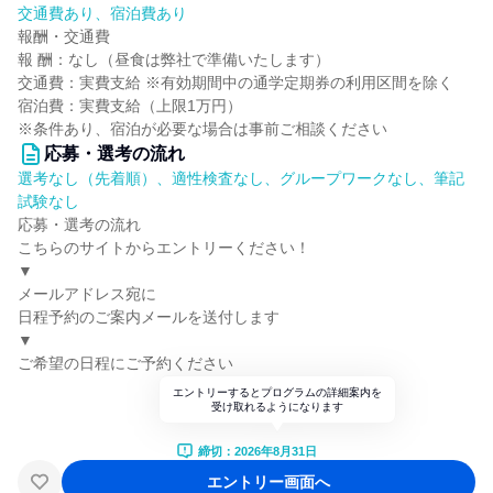
交通費あり、宿泊費あり
報酬・交通費
報 酬：なし（昼食は弊社で準備いたします）
交通費：実費支給 ※有効期間中の通学定期券の利用区間を除く
宿泊費：実費支給（上限1万円）
※条件あり、宿泊が必要な場合は事前ご相談ください
応募・選考の流れ
選考なし（先着順）、適性検査なし、グループワークなし、筆記
試験なし
応募・選考の流れ
こちらのサイトからエントリーください！
▼
メールアドレス宛に
日程予約のご案内メールを送付します
▼
ご希望の日程にご予約ください
エントリーするとプログラムの詳細案内を
受け取れるようになります
締切：2026年8月31日
エントリー画面へ