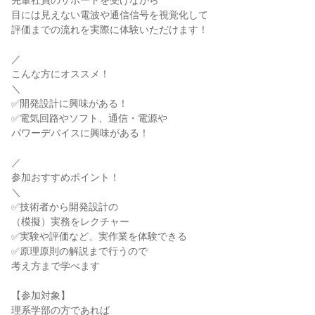
先輩社員のサポートを受けながら
目には見えない電波や通信信号を視覚化して
評価までの流れを実際に体験いただけます！
／
こんな方にオススメ！
＼
✅開発設計に興味がある！
✅電気回路やソフト、通信・電源や
パワーデバイスに興味がある！
／
参加おすすめポイント！
＼
✅技術者から開発設計の
（模擬）実務をレクチャー
✅実験や評価など、実作業を体験できる
✅原理原則の解説まで行うので
考え方まで学べます
【参加対象】
理系学部の方であれば