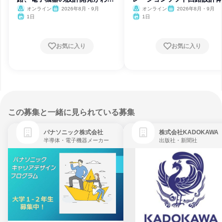
る
オンライン
2026年8月・9月
オンライン
2026年8月・9月
1日
1日
お気に入り
お気に入り
この募集と一緒に見られている募集
パナソニック株式会社
株式会社KADOKAWA
半導体・電子機器メーカー
出版社・新聞社