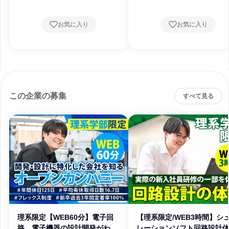
お気に入り
お気に入り
この企業の募集
すべて見る
理系限定【WEB60分】電子回
【理系限定/WEB3時間】シ
路、電子機器の設計開発がわか
レーションソフト回路設計