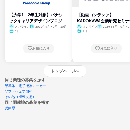
【大学1・2年生対象】パナソニ
【動画コンテンツ】
ックキャリアデザインプログラ
KADOKAWA企業研究セミナ
ム
オンライン
2026年8月・9月・10月
オンライン
2026年8月・9月・1
月・11月・12月
1日
1日
お気に入り
お気に入り
トップページへ
同じ業種の募集を探す
半導体・電子機器メーカー
ソフトウェア開発
その他（情報技術）
同じ開催地の募集を探す
兵庫県