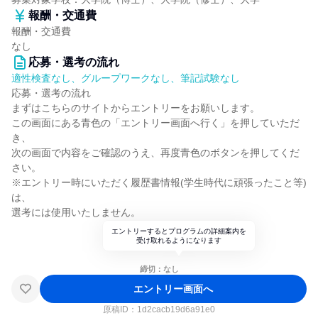
報酬・交通費
報酬・交通費
なし
応募・選考の流れ
適性検査なし、グループワークなし、筆記試験なし
応募・選考の流れ
まずはこちらのサイトからエントリーをお願いします。
この画面にある青色の「エントリー画面へ行く」を押していただ
き、
次の画面で内容をご確認のうえ、再度青色のボタンを押してくだ
さい。
※エントリー時にいただく履歴書情報(学生時代に頑張ったこと等)
は、
選考には使用いたしません。
エントリーするとプログラムの詳細案内を
受け取れるようになります
締切：なし
エントリー画面へ
原稿ID：
1d2cacb19d6a91e0