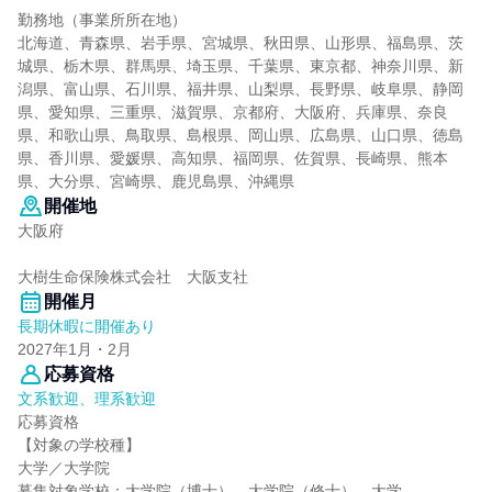
勤務地（事業所所在地）
北海道、青森県、岩手県、宮城県、秋田県、山形県、福島県、茨
城県、栃木県、群馬県、埼玉県、千葉県、東京都、神奈川県、新
潟県、富山県、石川県、福井県、山梨県、長野県、岐阜県、静岡
県、愛知県、三重県、滋賀県、京都府、大阪府、兵庫県、奈良
県、和歌山県、鳥取県、島根県、岡山県、広島県、山口県、徳島
県、香川県、愛媛県、高知県、福岡県、佐賀県、長崎県、熊本
県、大分県、宮崎県、鹿児島県、沖縄県
開催地
大阪府
大樹生命保険株式会社 大阪支社
開催月
長期休暇に開催あり
2027年1月・2月
応募資格
文系歓迎、理系歓迎
応募資格
【対象の学校種】
大学／大学院
募集対象学校：大学院（博士）、大学院（修士）、大学