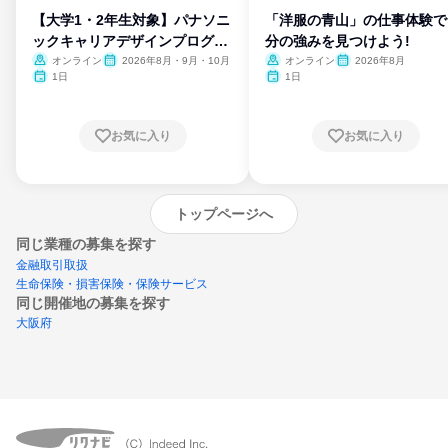
【大学1・2年生対象】パナソニ
「洋服の青山」の仕事体験で
ックキャリアデザインプログラ
分の強みを見つけよう!
ム
オンライン
2026年8月・9月・10月
オンライン
2026年8月
1日
1日
お気に入り
お気に入り
トップページへ
同じ業種の募集を探す
金融取引取扱
生命保険・損害保険・保険サービス
同じ開催地の募集を探す
大阪府