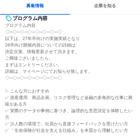
募集情報
企業を知る
プログラム内容
プログラム内容
◇─◇─◇─◇─◇─◇─◇─◇
以下は、27年卒向けの実施実績となり
28卒向け開催内容についての詳細は
決定次第、情報更新させて頂きます。
ご興味ございましたら、
まずはエントリーください。
詳細は、マイページにてお知らせ致します。
◇─◇─◇─◇─◇─◇─◇─◇
✨ こんな方におすすめ
✅ 資産運用、商品企画、リスク管理など金融の多角的な仕事に興
味がある方
✅ 実際のデータや事例に基づき、論理的な意思決定を体験したい
方
✅ 少人数の環境で、社員から直接フィードバックを受けたい方
✅ 「生命保険が社会を支える仕組み」を本質から理解したい方