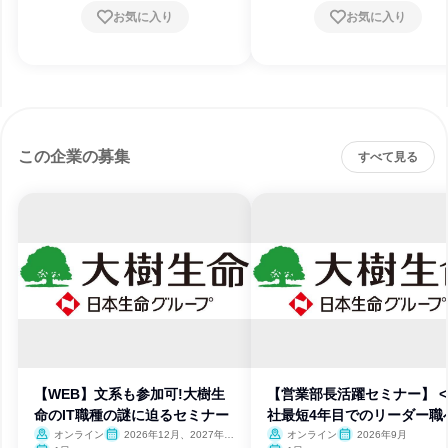
お気に入り
お気に入り
この企業の募集
すべて見る
【WEB】文系も参加可!大樹生
【営業部長活躍セミナー】 
命のIT職種の謎に迫るセミナー
社最短4年目でのリーダー職
オンライン
2026年12月、2027年1
オンライン
2026年9月