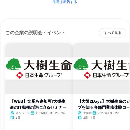
問題を報告する
この企業の説明会・イベント
すべて見る
【WEB】文系も参加可!大樹生
【大阪2Days】大樹生命の
命のIT職種の謎に迫るセミナー
ブを知る各部門業務体験コ
オンライン
2026年12月、2027年1
大阪府
2027年1月・2月
月
1日
2日～4日