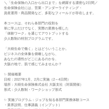
＼「生命保険の入口から出口まで」を網羅する濃密な2日間／
生命保険会社には、営業・アンダーライティング・
資産運用・商品開発など、多彩なフィールドが存在します。
本コースは、それら各部門の役割を
単に学ぶだけでなく、実際の業務を模した
「体験ワーク」を通じてアウトプットする
少人数制の特別プログラムです。
「大樹生命で働く」とはどういうことか。
ビジネスの全体像を俯瞰しながら、
あなたの適性がどこにあるのかを、
大阪の地で、肌で感じてみませんか？
✨ 開催概要
日程：2027年1月、2月に実施（2～4日間）
場所：大樹生命保険株式会社 大阪支社（対面開催）
形式：少人数制・ワークショップ形式
✨ 実施プログラム：ジョブを知る各部門業務体験コース
・業界説明、仕事講義（インプット）