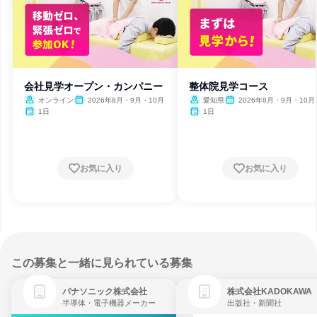
会社見学オープン・カンパニー
整体院見学コース
オンライン
2026年8月・9月・10月
愛知県
2026年8月・9月・10月
1日
1日
お気に入り
お気に入り
この募集と一緒に見られている募集
パナソニック株式会社
株式会社KADOKAWA
半導体・電子機器メーカー
出版社・新聞社