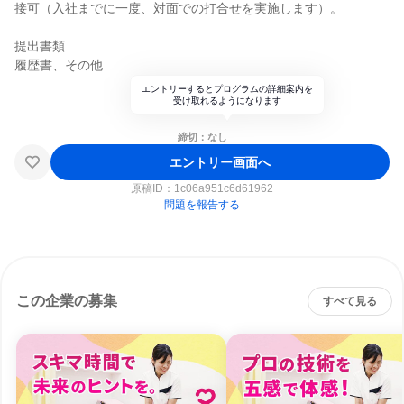
接可（入社までに一度、対面での打合せを実施します）。
提出書類
履歴書、その他
エントリーするとプログラムの詳細案内を
受け取れるようになります
締切：なし
エントリー画面へ
原稿ID：
1c06a951c6d61962
問題を報告する
この企業の募集
すべて見る