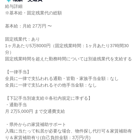
給与詳細
※基本給・固定残業代の総額
基本給：月給 27万円 〜
固定残業代：あり
1ヶ月あたり5万8000円（固定残業時間：1ヶ月あたり37時間30
分）
固定残業時間を超えた勤務時間については別途残業代を支給する
【一律手当】
全員に一律で支払われる通勤・皆勤・家族手当金額：なし
全員に一律で支払われるその他手当金額：なし
【下記手当別途支給※各社内規定に準ずる】
・通勤手当
月 2万5,000円 まで交通費支給
・県外からの家賃補助サポート
入職に当たって転居が必要な場合、物件探し代行可＆家賃補助有
り＆家賃補助有り(自己負担金額：3万円/月)