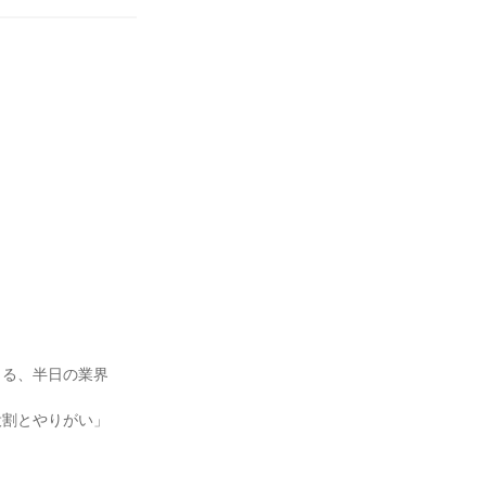
きる、半日の業界
役割とやりがい」