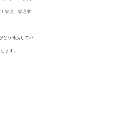
施工管理、管理業
がどう連携してバ
用します。