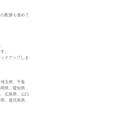
への配慮も進めて
す。
です。
バックアップしま
、埼玉県、千葉
静岡県、愛知県、
県、広島県、山口
崎県、鹿児島県、