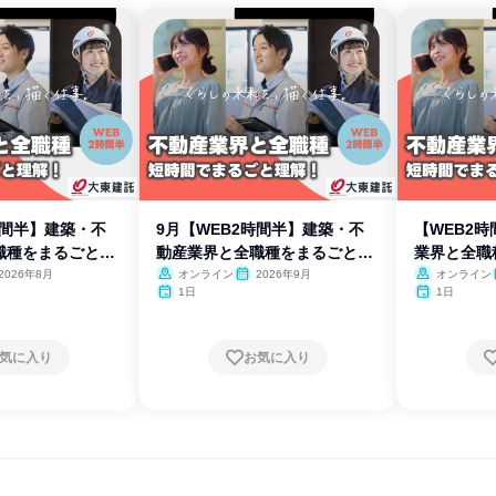
時間半】建築・不
9月【WEB2時間半】建築・不
【WEB2
職種をまるごと理
動産業界と全職種をまるごと理
業界と全職
解
2026年8月
オンライン
2026年9月
オンライン
1日
1日
気に入り
お気に入り