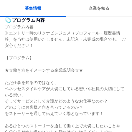
募集情報
企業を知る
プログラム内容
プログラム内容
※エントリー時のリクナビレジュメ（プロフィール・履歴書情
報）を当社は使用いたしません。未記入・未完成の場合でも、 ご
安心ください！
【プログラム】
★☆働き方をイメージする企業説明会☆★
ただ仕事を知るのではなく、
ベネッセスタイルケアが大切にしている想いや社員の大切にして
いる想い、
そしてサービスとして介護がどのようなお仕事なのか？
どのようにお客様と向き合っているのか？
をストーリーを通して伝えていく場となっています！
あるひとつのストーリーを通して働く上で大切にしたいことや