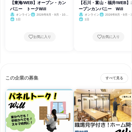
【東海/WEB】オープン・カン
【石川・富山・福井/WEB】
パニー トークWill
ープンカンパニー Will
オンライン
2026年8月・9月・10
オンライン
2026年8月・9月・1
月・11月・12月、2027年1
月・11月・12月、2027
1日
1日
月
月
お気に入り
お気に入り
この企業の募集
すべて見る