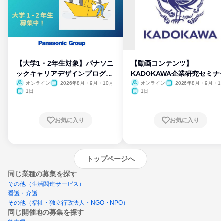
【大学1・2年生対象】パナソニ
【動画コンテンツ】
ックキャリアデザインプログラ
KADOKAWA企業研究セミナ
ム
オンライン
2026年8月・9月・10月
オンライン
2026年8月・9月・1
月・11月・12月
1日
1日
お気に入り
お気に入り
トップページへ
同じ業種の募集を探す
その他（生活関連サービス）
看護・介護
その他（福祉・独立行政法人・NGO・NPO）
同じ開催地の募集を探す