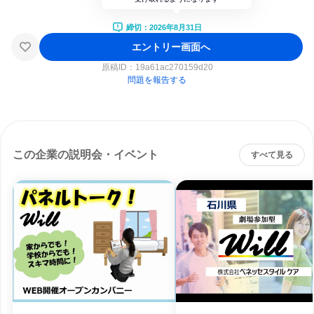
締切：2026年8月31日
エントリー画面へ
原稿ID：
19a61ac270159d20
問題を報告する
この企業の説明会・イベント
すべて見る