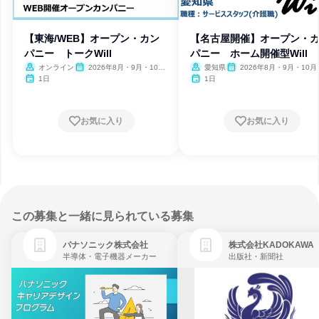
【東海/WEB】オープン・カン
【名古屋開催】オープン・
パニー トークWill
パニー ホーム開催型Will
オンライン
2026年8月・9月・10
愛知県
2026年8月・9月・10月
月・11月・12月、2027年1
月・12月、2027年1月
1日
1日
月
お気に入り
お気に入り
この募集と一緒に見られている募集
パナソニック株式会社
株式会社KADOKAWA
半導体・電子機器メーカー
出版社・新聞社