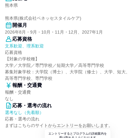
熊本県
熊本県(株式会社ベネッセスタイルケア)
開催月
2026年8月・9月・10月・11月・12月、2027年1月
応募資格
文系歓迎、理系歓迎
応募資格
【対象の学校種】
大学／大学院／専門学校／短期大学／高等専門学校
募集対象学校：大学院（博士）、大学院（修士）、大学、短大、
高等専門学校、専門学校
報酬・交通費
報酬・交通費
なし
応募・選考の流れ
選考なし（先着順）
応募・選考の流れ
まずはこちらのサイトからエントリーをお願いします。
エントリーするとプログラムの詳細案内を
受け取れるようになります