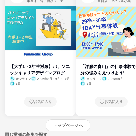
半導体・電子機器メーカー
百貨店・アパレル小売
【大学1・2年生対象】パナソニ
「洋服の青山」の仕事体験で
ックキャリアデザインプログラ
分の強みを見つけよう!
ム
オンライン
2026年8月・9月・10月
オンライン
2026年8月
1日
1日
お気に入り
お気に入り
トップページへ
同じ業種の募集を探す