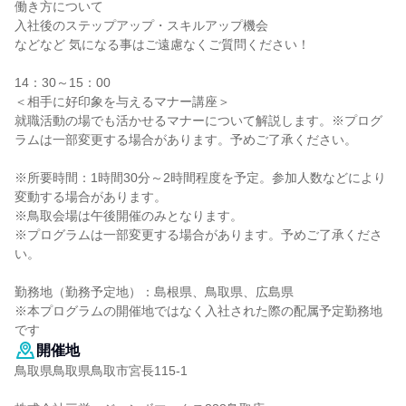
働き方について
入社後のステップアップ・スキルアップ機会
などなど 気になる事はご遠慮なくご質問ください！
14：30～15：00
＜相手に好印象を与えるマナー講座＞
就職活動の場でも活かせるマナーについて解説します。※プログ
ラムは一部変更する場合があります。予めご了承ください。
※所要時間：1時間30分～2時間程度を予定。参加人数などにより
変動する場合があります。
※鳥取会場は午後開催のみとなります。
※プログラムは一部変更する場合があります。予めご了承くださ
い。
勤務地（勤務予定地）：島根県、鳥取県、広島県
※本プログラムの開催地ではなく入社された際の配属予定勤務地
です
開催地
鳥取県鳥取県鳥取市宮長115-1