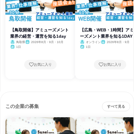
【鳥取開催】アミューズメント
【広島・WEB・1時間】ア
業界の経営・運営を知る1day
ーズメント業界を知る1DAY
鳥取県
2026年8月・9月・10月
オンライン
2026年8月・9月
1日
1日
お気に入り
お気に入り
この企業の募集
すべて見る