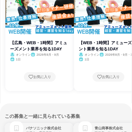
【広島・WEB・1時間】アミュ
【WEB・1時間】アミュー
ーズメント業界を知る1DAY
ント業界を知る1DAY
オンライン
2026年8月・9月
オンライン
2026年8月・9月・
1日
1日
お気に入り
お気に入り
この募集と一緒に見られている募集
パナソニック株式会社
青山商事株式会社