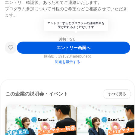
エントリ―確認後、あらためてご連絡いたします。
プログラム参加について日程のご希望などご相談させていただき
ます。
エントリーするとプログラムの詳細案内を
受け取れるようになります
締切：なし
エントリー画面へ
原稿ID：
1915234adeb64ebc
問題を報告する
この企業の説明会・イベント
すべて見る