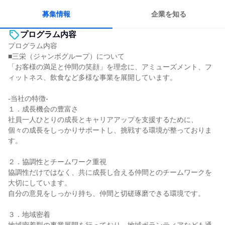
人とたくさん会話する
募集情報
企業を知る
プログラム内容
プログラム内容
■三栄（ジャンボグループ）について
「お客様の満足と仲間の笑顔」を理念に、アミューズメント、フ
ィットネス、飲食など多様な事業を展開しています。
-当社の特徴-
１．成長機会の豊富さ
社員一人ひとりの成長とキャリアアップを支援するために、
個々の成長をしっかりサポートし、挑戦する環境が整っておりま
す。
２．協調性とチームワーク重視
協調性だけではなく、共に成長し合える仲間とのチームワークを
大切にしています。
自分の意見をしっかり持ち、仲間と切磋琢磨できる環境です。
３．地域密着