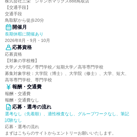
株式会社三栄 ジャンボマックス888鳥取店
【交通手段】
交通手段
鳥取駅から徒歩20分
開催月
長期休暇に開催あり
2026年8月・9月・10月
応募資格
応募資格
【対象の学校種】
大学／大学院／専門学校／短期大学／高等専門学校
募集対象学校：大学院（博士）、大学院（修士）、大学、短大、
高等専門学校、専門学校
報酬・交通費
報酬・交通費
報酬・交通費なし
応募・選考の流れ
選考なし（先着順）、適性検査なし、グループワークなし、筆記
試験なし
応募・選考の流れ
まずはこちらのサイトからエントリーお願いいたします。