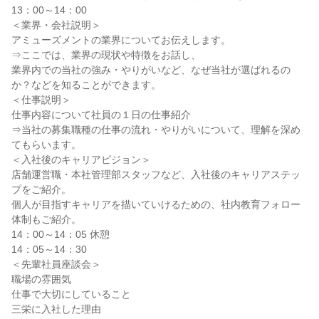
13：00～14：00
＜業界・会社説明＞
アミューズメントの業界についてお伝えします。
⇒ここでは、業界の現状や特徴をお話し、
業界内での当社の強み・やりがいなど、なぜ当社が選ばれるの
か？などを知ることができます。
＜仕事説明＞
仕事内容について社員の１日の仕事紹介
⇒当社の募集職種の仕事の流れ・やりがいについて、理解を深め
てもらいます。
＜入社後のキャリアビジョン＞
店舗運営職・本社管理部スタッフなど、入社後のキャリアステッ
プをご紹介。
個人が目指すキャリアを描いていけるための、社内教育フォロー
体制もご紹介。
14：00～14：05 休憩
14：05～14：30
＜先輩社員座談会＞
職場の雰囲気
仕事で大切にしていること
三栄に入社した理由