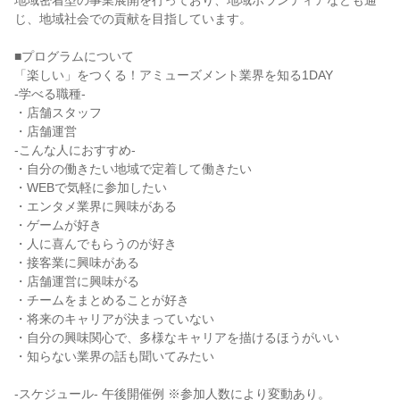
地域密着型の事業展開を行っており、地域ボランティアなども通
じ、地域社会での貢献を目指しています。
■プログラムについて
「楽しい」をつくる！アミューズメント業界を知る1DAY
-学べる職種-
・店舗スタッフ
・店舗運営
-こんな人におすすめ-
・自分の働きたい地域で定着して働きたい
・WEBで気軽に参加したい
・エンタメ業界に興味がある
・ゲームが好き
・人に喜んでもらうのが好き
・接客業に興味がある
・店舗運営に興味がる
・チームをまとめることが好き
・将来のキャリアが決まっていない
・自分の興味関心で、多様なキャリアを描けるほうがいい
・知らない業界の話も聞いてみたい
-スケジュール- 午後開催例 ※参加人数により変動あり。