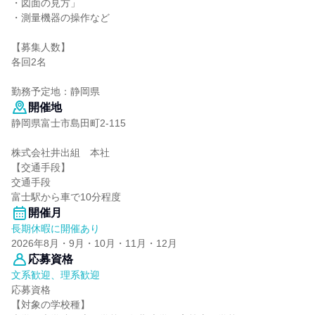
・図面の見方」
・測量機器の操作など
【募集人数】
各回2名
勤務予定地：静岡県
開催地
静岡県富士市島田町2-115
株式会社井出組 本社
【交通手段】
交通手段
富士駅から車で10分程度
開催月
長期休暇に開催あり
2026年8月・9月・10月・11月・12月
応募資格
文系歓迎、理系歓迎
応募資格
【対象の学校種】