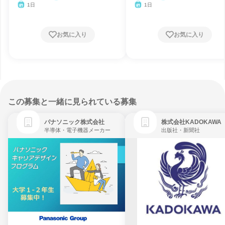
月・11月・12月
月・12月
1日
1日
お気に入り
お気に入り
この募集と一緒に見られている募集
パナソニック株式会社
株式会社KADOKAWA
半導体・電子機器メーカー
出版社・新聞社