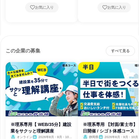
お気に入り
お気に入り
この企業の募集
すべて見る
※理系専用【 WEB/35分】建設
※理系専用 【対面/富士市】
業をサクッと理解講座
日開催 / シゴト体感コース
オンライン
2026年8月・9月・10
静岡県
2026年8月・9月・10月