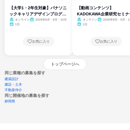
【大学1・2年生対象】パナソニ
【動画コンテンツ】
ックキャリアデザインプログラ
KADOKAWA企業研究セミナ
ム
オンライン
2026年8月・9月・10月
オンライン
2026年8月・9月・1
月・11月・12月
1日
1日
お気に入り
お気に入り
トップページへ
同じ業種の募集を探す
建築設計
建設・土木
不動産仲介
同じ開催地の募集を探す
静岡県