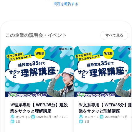
問題を報告する
この企業の説明会・イベント
すべて見る
※理系専用【 WEB/35分】建設
※文系専用【 WEB/35分】
業をサクッと理解講座
業をサクッと理解講座
オンライン
2026年8月・9月・10
オンライン
2026年8月・9月・1
月・11月・12月
月・11月・12月、2027
1日
1日
月