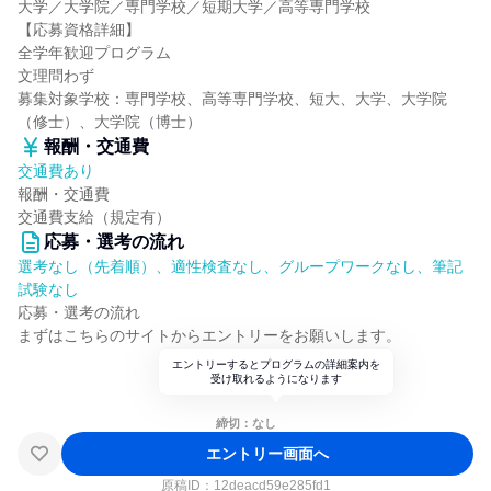
大学／大学院／専門学校／短期大学／高等専門学校
【応募資格詳細】
全学年歓迎プログラム
文理問わず
募集対象学校：専門学校、高等専門学校、短大、大学、大学院
（修士）、大学院（博士）
報酬・交通費
交通費あり
報酬・交通費
交通費支給（規定有）
応募・選考の流れ
選考なし（先着順）、適性検査なし、グループワークなし、筆記
試験なし
応募・選考の流れ
まずはこちらのサイトからエントリーをお願いします。
エントリーするとプログラムの詳細案内を
受け取れるようになります
締切：なし
エントリー画面へ
原稿ID：
12deacd59e285fd1