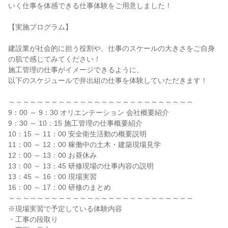
いく仕事を体感できる仕事体験をご用意しました！
【実施プログラム】
建設業が社会的に担う役割や、仕事のスケールの大きさをご自身
の肌で感じてみてください！
施工管理の仕事がイメージできるように、
以下のスケジュールで井出組の仕事を体験していただきます！
～～～～～～～～～～～～～～～～～～～～～～～～～～
9：00 ～ 9：30 オリエンテーション 会社概要紹介
9：30 ～ 10：15 施工管理の仕事概要紹介
10：15 ～ 11：00 安全衛生活動の概要説明
11：00 ～ 12：00 稼働中の土木・建築現場見学
12：00 ～ 13：00 お昼休み
13：00 ～ 13：45 研修現場の仕事内容の説明
13：45 ～ 16：00 現場実習
16：00 ～ 17：00 研修のまとめ
～～～～～～～～～～～～～～～～～～～～～～～～～～
※現場実習で予定している体験内容
・工事の段取り