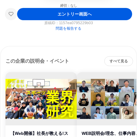
締切：なし
エントリー画面へ
原稿ID：
1157ea0795229b03
問題を報告する
この企業の説明会・イベント
すべて見る
【Web開催】社長が教える!ス
WEB説明会/理念、仕事内容