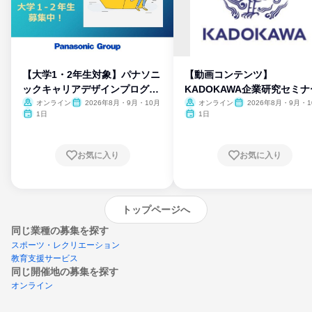
【大学1・2年生対象】パナソニ
【動画コンテンツ】
ックキャリアデザインプログラ
KADOKAWA企業研究セミナ
ム
オンライン
2026年8月・9月・10月
オンライン
2026年8月・9月・1
月・11月・12月
1日
1日
お気に入り
お気に入り
トップページへ
同じ業種の募集を探す
スポーツ・レクリエーション
教育支援サービス
同じ開催地の募集を探す
オンライン