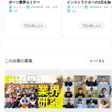
ポーツ業界セミナー
インストラクターの1日を知
オンライン
2026年8月・9月・10月
オンライン
2026年8月・9月・1
月・11月・12月、2027
1日
1日
月・2月・3月
お気に入り
お気に入り
この企業の募集
すべて見る