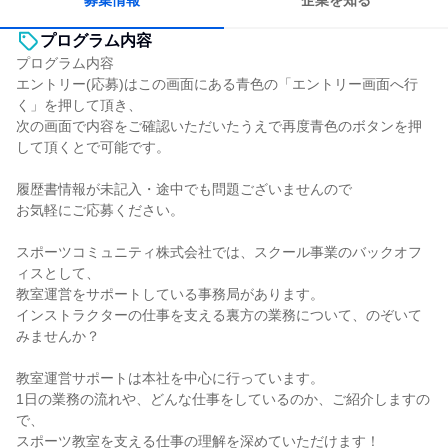
募集情報
企業を知る
プログラム内容
プログラム内容
エントリー(応募)はこの画面にある青色の「エントリー画面へ行
く」を押して頂き、
次の画面で内容をご確認いただいたうえで再度青色のボタンを押
して頂くとで可能です。
履歴書情報が未記入・途中でも問題ございませんので
お気軽にご応募ください。
スポーツコミュニティ株式会社では、スクール事業のバックオフ
ィスとして、
教室運営をサポートしている事務局があります。
インストラクターの仕事を支える裏方の業務について、のぞいて
みませんか？
教室運営サポートは本社を中心に行っています。
1日の業務の流れや、どんな仕事をしているのか、ご紹介しますの
で、
スポーツ教室を支える仕事の理解を深めていただけます！