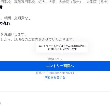
専門学校、高等専門学校、短大、大学、大学院（修士）、大学院（博士
費
め、報酬・交通費なし
の流れ
れ
ーをお願いします。
ましたら、説明会のご案内をさせていただきます。
エントリーするとプログラムの詳細案内を
受け取れるようになります
締切：なし
エントリー画面へ
原稿ID：
0ee1de558f66b214
問題を報告する
集