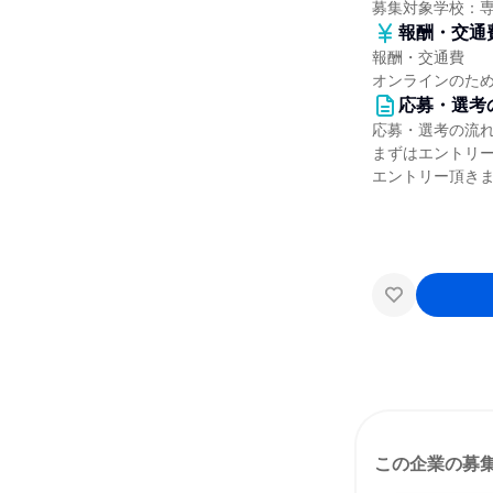
募集対象学校：
報酬・交通
報酬・交通費
オンラインのた
応募・選考
応募・選考の流
まずはエントリ
エントリー頂き
この企業の募