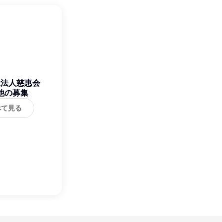
祉法人慈惠会
他の募集
べて見る