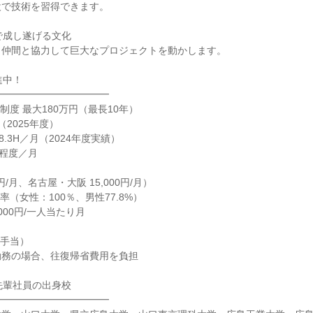
設で技術を習得できます。
で成し遂げる文化
、仲間と協力して巨大なプロジェクトを動かします。
進中！
━━━━━━━━━━━━
制度 最大180万円（最長10年）
（2025年度）
8.3H／月（2024年度実績）
円程度／月
0円/月、名古屋・大阪 15,000円/月）
（女性：100％、男性77.8%）
,000円/一人当たり月
省手当）
勤務の場合、往復帰省費用を負担
先輩社員の出身校
━━━━━━━━━━━━