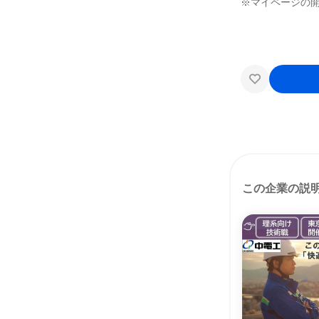
※マイページの開
この企業の説