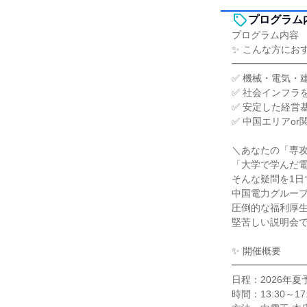
プログラム
プログラム内容
✨ こんな方にお
━━━━━━━
✅ 機械・電気・
✅ 社会インフラ
✅ 安定した経営
✅ 中国エリアo
＼あなたの「専
「大学で学んだ
そんな疑問を1日
中国電力グルー
圧倒的な福利厚
堅苦しい説明会
✨ 開催概要
━━━━━━━
日程：2026年夏
時間：13:30～17: