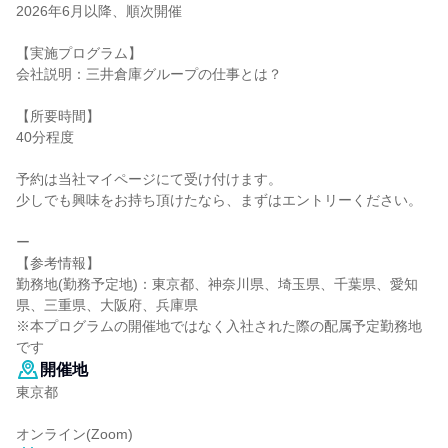
2026年6月以降、順次開催
【実施プログラム】
会社説明：三井倉庫グループの仕事とは？
【所要時間】
40分程度
予約は当社マイページにて受け付けます。
少しでも興味をお持ち頂けたなら、まずはエントリーください。
ー
【参考情報】
勤務地(勤務予定地)：東京都、神奈川県、埼玉県、千葉県、愛知
県、三重県、大阪府、兵庫県
※本プログラムの開催地ではなく入社された際の配属予定勤務地
です
開催地
東京都
オンライン(Zoom)