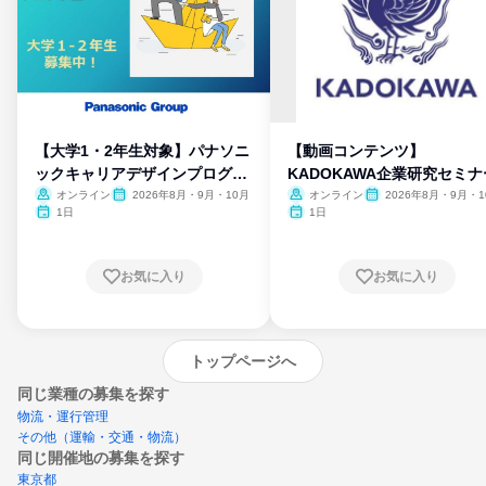
【大学1・2年生対象】パナソニ
【動画コンテンツ】
ックキャリアデザインプログラ
KADOKAWA企業研究セミナ
ム
オンライン
2026年8月・9月・10月
オンライン
2026年8月・9月・1
月・11月・12月
1日
1日
お気に入り
お気に入り
トップページへ
同じ業種の募集を探す
物流・運行管理
その他（運輸・交通・物流）
同じ開催地の募集を探す
東京都