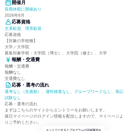
開催月
長期休暇に開催あり
2026年8月
応募資格
文系歓迎、理系歓迎
応募資格
【対象の学校種】
大学／大学院
募集対象学校：大学院（博士）、大学院（修士）、大学
報酬・交通費
報酬・交通費
報酬なし
交通費なし
応募・選考の流れ
選考なし（先着順）、適性検査なし、グループワークなし、筆記
試験なし
応募・選考の流れ
まずはこちらのサイトからエントリーをお願いします。
後日マイページのログイン情報を配信しますので、マイページよ
りご予約ください。
エントリーするとプログラムの詳細案内を