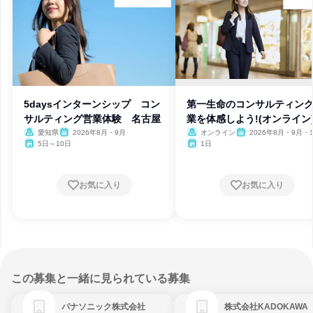
5daysインターンシップ コン
第一生命のコンサルティン
サルティング営業体験 名古屋
業を体感しよう!(オンライン
愛知県
2026年8月・9月
オンライン
2026年8月・9月・1
月・11月・12月
5日～10日
1日
お気に入り
お気に入り
この募集と一緒に見られている募集
パナソニック株式会社
株式会社KADOKAWA