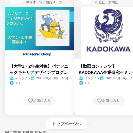
半導体・電子機器メーカー
出版社・新聞社
【大学1・2年生対象】パナソニ
【動画コンテンツ】
ックキャリアデザインプログラ
KADOKAWA企業研究セミナ
ム
オンライン
2026年8月・9月・10月
オンライン
2026年8月・9月・1
月・11月・12月
1日
1日
お気に入り
お気に入り
トップページへ
同じ業種の募集を探す