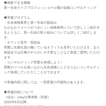
◆体験できる職種
第一生命ライフプロフェッショナル職の金融コンサルティング
◆実施プログラム
・生命保険業界と第一生命の取組み
なかなかイメージがつきにくい保険業界について詳しくご紹介す
るとともに、第一生命の取り組みについても詳しくご紹介しま
す。
・オフィス見学・座談会
実際に先輩社員が働いているオフィスを見学いただけます。また
座談会では仕事のやりがいや大変なことなど直接ご質問いただけ
ます。
・コンサルティング営業を体感しよう！
実際のツールを使いながら生命保険にとどまらないコンサルティ
ング体感していただくことができます。
※実施内容に関しては、一部変更の可能性があります。
◆実施日程について
（仙台）1day仕事体験（対面）
2026年6月以降。