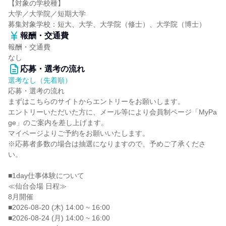
【対象の学校種】
大学／大学院／短期大学
募集対象学校：短大、大学、大学院（修士）、大学院（博士）
報酬・交通費
報酬・交通費
なし
応募・選考の流れ
選考なし（先着順）
応募・選考の流れ
まずはこちらのサイトからエントリーをお願いします。
エントリーいただいた方に、メール等により会員制ページ「MyPa
ge」のご案内を差し上げます。
マイページよりご予約をお願いいたします。
※応募者多数の場合は抽選になりますので、予めご了承くださ
い。
■1day仕事体験について
≪仙台会場 日程≫
8月開催
■2026-08-20 (木) 14:00 ~ 16:00
■2026-08-24 (月) 14:00 ~ 16:00