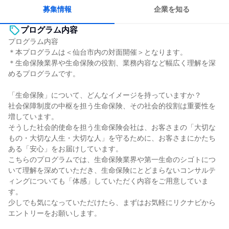
募集情報
企業を知る
プログラム内容
プログラム内容
＊本プログラムは＜仙台市内の対面開催＞となります。
＊生命保険業界や生命保険の役割、業務内容など幅広く理解を深
めるプログラムです。
「生命保険」について、どんなイメージを持っていますか？
社会保障制度の中枢を担う生命保険、その社会的役割は重要性を
増しています。
そうした社会的使命を担う生命保険会社は、お客さまの「大切な
もの・大切な人生・大切な人」を守るために、お客さまにかたち
ある「安心」をお届けしています。
こちらのプログラムでは、生命保険業界や第一生命のシゴトにつ
いて理解を深めていただき、生命保険にとどまらないコンサルテ
ィングについても「体感」していただく内容をご用意していま
す。
少しでも気になっていただけたら、まずはお気軽にリクナビから
エントリーをお願いします。