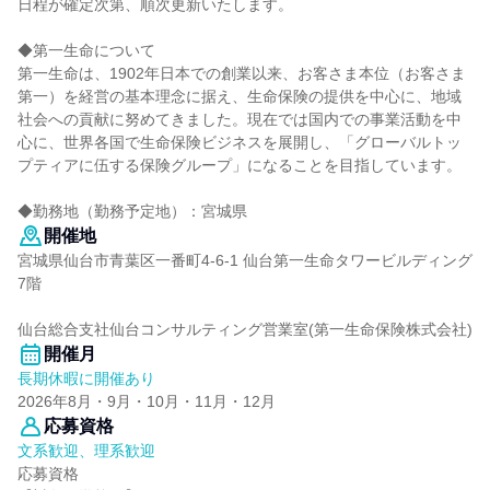
日程が確定次第、順次更新いたします。
◆第一生命について
第一生命は、1902年日本での創業以来、お客さま本位（お客さま
第一）を経営の基本理念に据え、生命保険の提供を中心に、地域
社会への貢献に努めてきました。現在では国内での事業活動を中
心に、世界各国で生命保険ビジネスを展開し、「グローバルトッ
プティアに伍する保険グループ」になることを目指しています。
◆勤務地（勤務予定地）：宮城県
開催地
宮城県仙台市青葉区一番町4-6-1 仙台第一生命タワービルディング
7階
仙台総合支社仙台コンサルティング営業室(第一生命保険株式会社)
開催月
長期休暇に開催あり
2026年8月・9月・10月・11月・12月
応募資格
文系歓迎、理系歓迎
応募資格