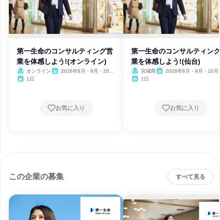
第一生命のコンサルティング営
第一生命のコンサルティン
業を体感しよう!(オンライン)
業を体感しよう!(仙台)
オンライン
2026年8月・9月・10
宮城県
2026年8月・9月・10月
月・11月・12月
月・12月
1日
1日
お気に入り
お気に入り
この企業の募集
すべて見る