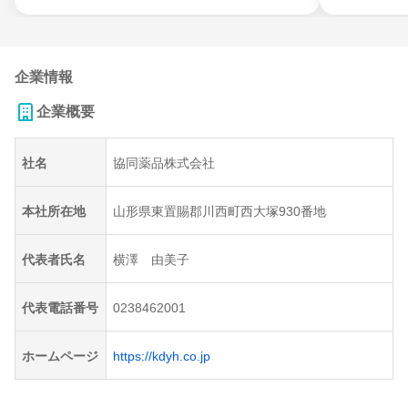
企業情報
企業概要
社名
協同薬品株式会社
本社所在地
山形県東置賜郡川西町西大塚930番地
代表者氏名
横澤 由美子
代表電話番号
0238462001
ホームページ
https://kdyh.co.jp