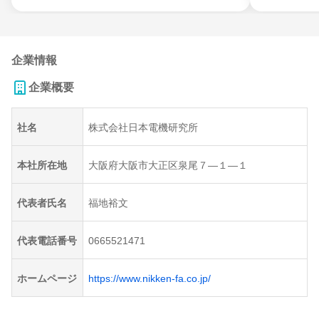
企業情報
企業概要
社名
株式会社日本電機研究所
本社所在地
大阪府大阪市大正区泉尾７―１―１
代表者氏名
福地裕文
代表電話番号
0665521471
ホームページ
https://www.nikken-fa.co.jp/