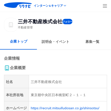
インターン
キャリア
＆
三井不動産株式会社
フォロー
不動産管理
企業トップ
説明会・イベント
募集一覧
企業情報
企業概要
社名
三井不動産株式会社
本社所在地
東京都中央区日本橋室町２－１－１
ホームページ
https://recruit.mitsuifudosan.co.jp/shinsotsu/