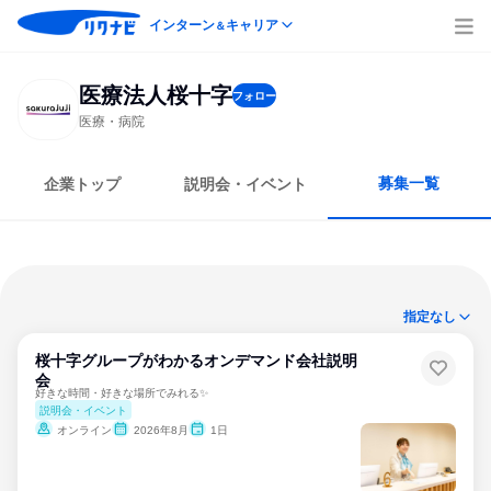
インターン
キャリア
＆
医療法人桜十字
フォロー
医療・病院
募集一覧
企業トップ
説明会・イベント
指定なし
桜十字グループがわかるオンデマンド会社説明
会
好きな時間・好きな場所でみれる✨
説明会・イベント
オンライン
2026年8月
1日