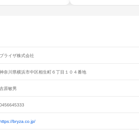
ブライザ株式会社
神奈川県横浜市中区相生町６丁目１０４番地
吉原敏男
0456645333
https://bryza.co.jp/