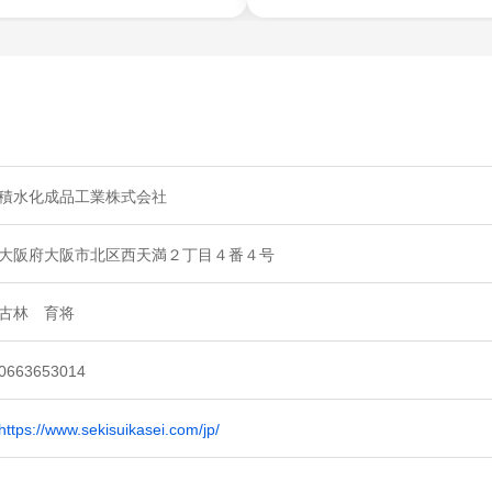
積水化成品工業株式会社
大阪府大阪市北区西天満２丁目４番４号
古林 育将
0663653014
https://www.sekisuikasei.com/jp/