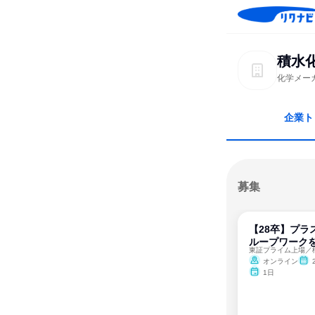
積水
化学メー
企業ト
募集
【28卒】プラ
ループワーク
オンライン
1日