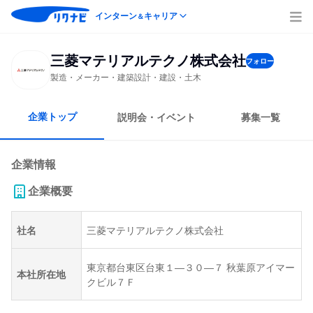
インターン
キャリア
＆
三菱マテリアルテクノ株式会社
フォロー
製造・メーカー・建築設計・建設・土木
企業トップ
説明会・イベント
募集一覧
企業情報
企業概要
社名
三菱マテリアルテクノ株式会社
東京都台東区台東１―３０―７ 秋葉原アイマー
本社所在地
クビル７Ｆ