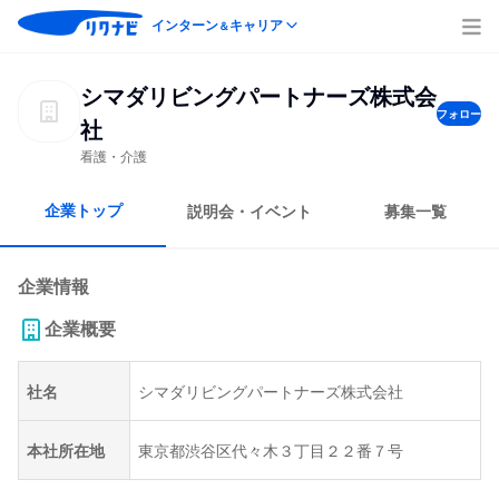
インターン
キャリア
＆
シマダリビングパートナーズ株式会
フォロー
社
看護・介護
企業トップ
説明会・イベント
募集一覧
企業情報
企業概要
社名
シマダリビングパートナーズ株式会社
本社所在地
東京都渋谷区代々木３丁目２２番７号