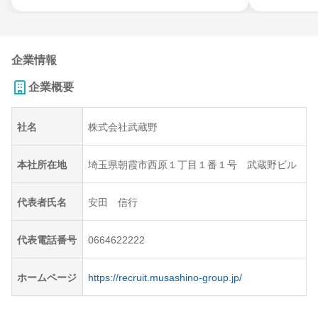
企業情報
企業概要
社名
株式会社武蔵野
本社所在地
埼玉県朝霞市西原１丁目１番１号 武蔵野ビル
代表者氏名
安田 信行
代表電話番号
0664622222
ホームページ
https://recruit.musashino-group.jp/