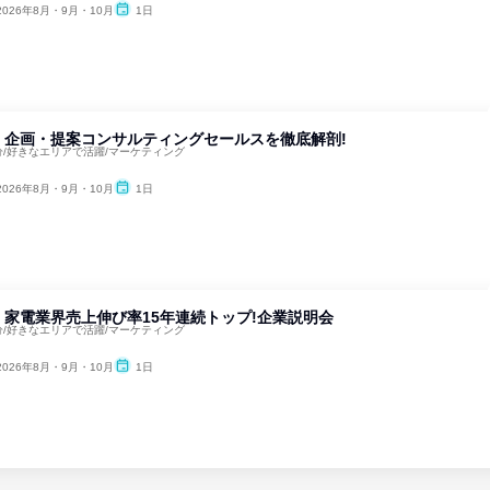
2026年8月・9月・10月
1日
】企画・提案コンサルティングセールスを徹底解剖!
5分/好きなエリアで活躍/マーケティング
2026年8月・9月・10月
1日
家電業界売上伸び率15年連続トップ!企業説明会
5分/好きなエリアで活躍/マーケティング
2026年8月・9月・10月
1日