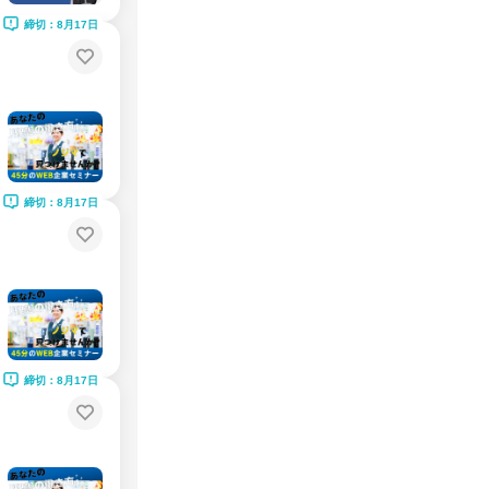
締切：8月17日
締切：8月17日
締切：8月17日