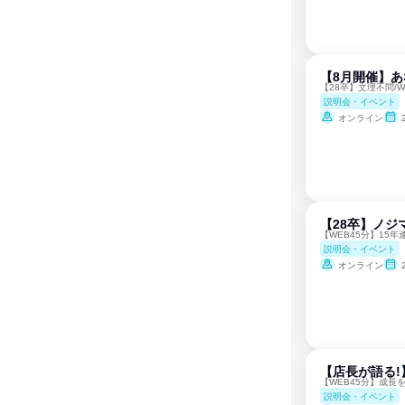
【8月開催】
【28卒】文理不問/
説明会・イベント
オンライン
【28卒】ノジ
【WEB45分】15
説明会・イベント
オンライン
【店長が語る!
【WEB45分】成
説明会・イベント