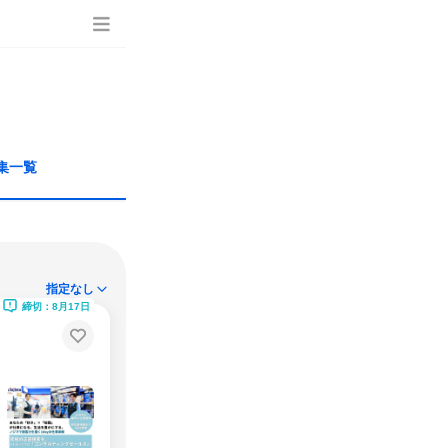
集一覧
指定なし
締切：8月17日