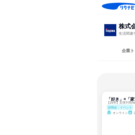
株式
生活関連
企業ト
「好き」×「家
【28卒】文理不問/
説明会・イベント
オンライン