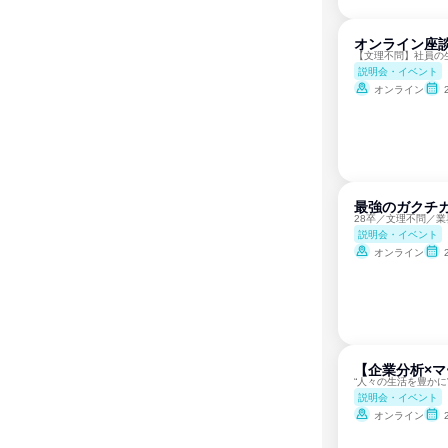
オンライン座談
【文理不問】社員の
説明会・イベント
オンライン
最強のガクチ
28卒／文理不問／
説明会・イベント
オンライン
【企業分析×
“人々の生活を豊か
説明会・イベント
オンライン