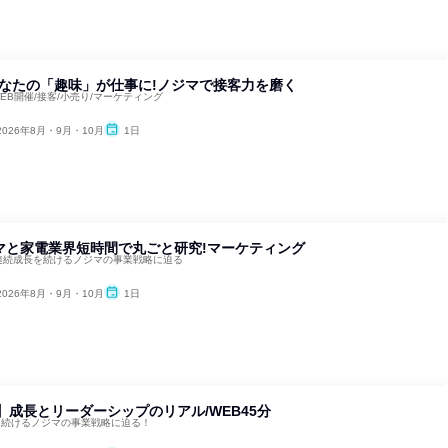
あなたの「趣味」が仕事に!ノジマで接客力を磨く
WEB開催/接客/小売り/マーケティング
2026年8月・9月・10月
1日
マと家電業界短時間で丸ごと研究!マーケティング
年連続成長を続けるノジマの事業戦略に迫る
2026年8月・9月・10月
1日
】成長とリーダーシップのリアル/WEB45分
長を続けるノジマの事業戦略に迫る！