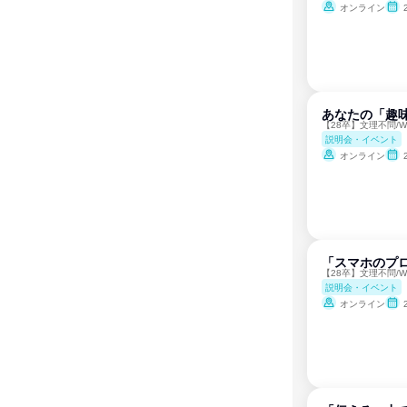
オンライン
あなたの「趣味
【28卒】文理不問/
説明会・イベント
オンライン
「スマホのプロ
【28卒】文理不問/
説明会・イベント
オンライン