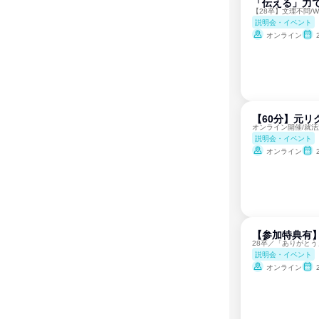
「伝える」力
【28卒】文理不問/
説明会・イベント
オンライン
【60分】元
オンライン開催/就活
説明会・イベント
オンライン
【参加特典有
28卒／「ありがと
説明会・イベント
オンライン