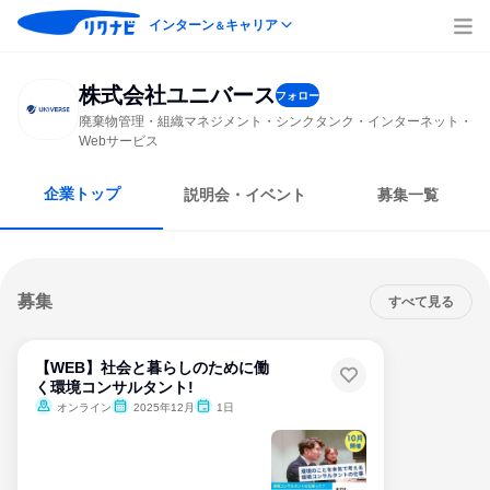
インターン
キャリア
＆
株式会社ユニバース
フォロー
廃棄物管理・組織マネジメント・シンクタンク・インターネット・
Webサービス
企業トップ
説明会・イベント
募集一覧
募集
すべて見る
【WEB】社会と暮らしのために働
く環境コンサルタント!
オンライン
2025年12月
1日