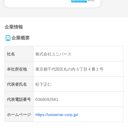
企業情報
企業概要
社名
株式会社ユニバース
本社所在地
東京都千代田区丸の内３丁目４番１号
代表者氏名
松下正仁
代表電話番号
0368092581
ホームページ
https://universe-corp.jp/