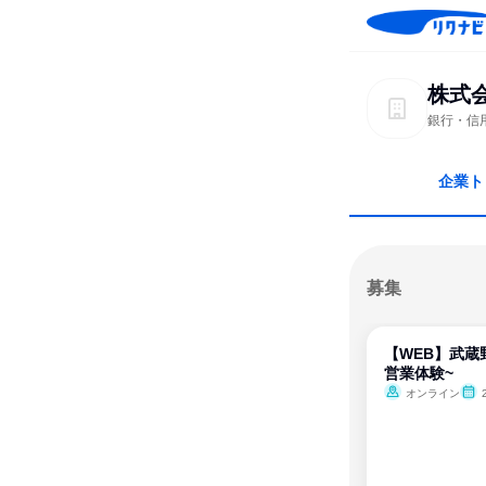
株式
銀行・信
企業ト
募集
【WEB】武蔵
営業体験~
オンライン