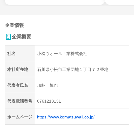
企業情報
企業概要
社名
小松ウオール工業株式会社
本社所在地
石川県小松市工業団地１丁目７２番地
代表者氏名
加納 慎也
代表電話番号
0761213131
ホームページ
https://www.komatsuwall.co.jp/