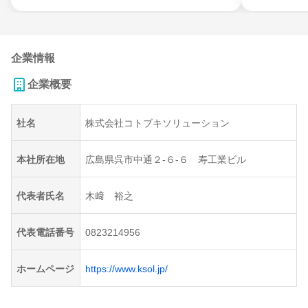
企業情報
企業概要
社名
株式会社コトブキソリューション
本社所在地
広島県呉市中通２-６-６ 寿工業ビル
代表者氏名
木﨑 裕之
代表電話番号
0823214956
ホームページ
https://www.ksol.jp/