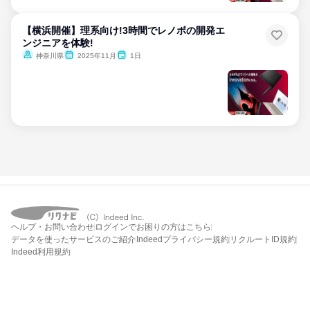
【横浜開催】理系向け!3時間でレノボの開発エ
ンジニアを体験!
神奈川県
2025年11月
1日
ヘルプ・お問い合わせ
ログインでお困りの方はこちら
データを使ったサービスのご紹介
Indeedプライバシー規約
リクルートID規約
Indeed利用規約