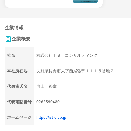
企業情報
企業概要
社名
株式会社ＩＳＴコンサルティング
本社所在地
長野県長野市大字西尾張部１１１５番地２
代表者氏名
内山 裕章
代表電話番号
0262590480
ホームページ
https://ist-c.co.jp