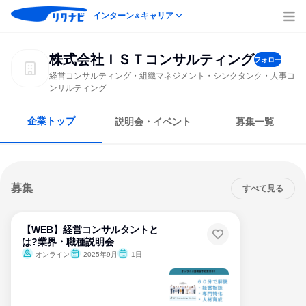
インターン
キャリア
＆
株式会社ＩＳＴコンサルティング
フォロー
経営コンサルティング・組織マネジメント・シンクタンク・人事コ
ンサルティング
企業トップ
説明会・イベント
募集一覧
募集
すべて見る
【WEB】経営コンサルタントと
は?業界・職種説明会
オンライン
2025年9月
1日