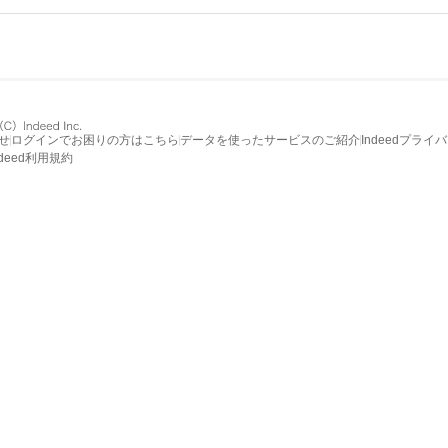
せ
ログインでお困りの方はこちら
データを使ったサービスのご紹介
Indeedプライ
ndeed利用規約