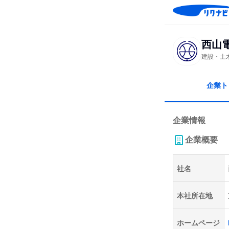
西山
建設・土
企業ト
企業情報
企業概要
社名
本社所在地
ホームページ