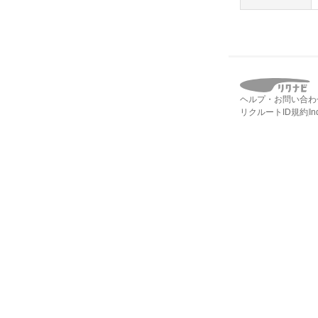
ヘルプ・お問い合わ
リクルートID規約
I