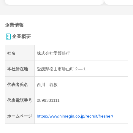
企業情報
企業概要
社名
株式会社愛媛銀行
本社所在地
愛媛県松山市勝山町２―１
代表者氏名
西川 義教
代表電話番号
0899331111
ホームページ
https://www.himegin.co.jp/recruit/fresher/