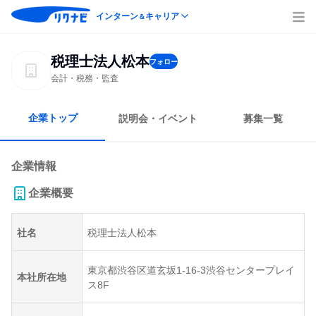
インターン
キャリア
＆
税理士法人松本
フォロー
会計・税務・監査
企業トップ
説明会・イベント
募集一覧
企業情報
企業概要
社名
税理士法人松本
東京都渋谷区道玄坂1-16-3渋谷センタープレイ
本社所在地
ス8F