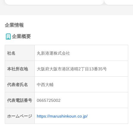
企業情報
企業概要
社名
丸新港運株式会社
本社所在地
大阪府大阪市港区港晴2丁目13番35号
代表者氏名
中西大輔
代表電話番号
0665725002
ホームページ
https://marushinkoun.co.jp/