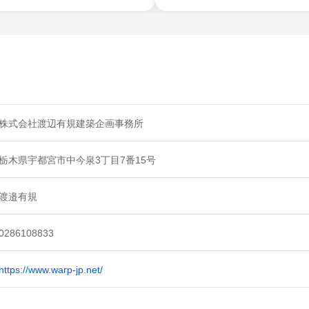
株式会社渡辺有規建築企画事務所
栃木県宇都宮市中今泉3丁目7番15号
渡邉有規
0286108833
https://www.warp-jp.net/