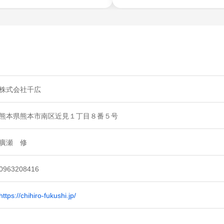
株式会社千広
熊本県熊本市南区近見１丁目８番５号
廣瀬 修
0963208416
https://chihiro-fukushi.jp/