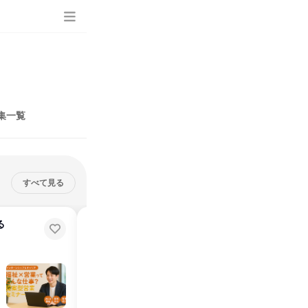
集一覧
すべて見る
る
【熊本】交通費支給!福祉事業で地
域を支える法人営業職セミナー
熊本県
2026年8月・9月・10月・11月・12月、2027年1月・2月
1日