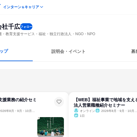
インターン
キャリア
＆
会社千広
フォロー
護・教育支援サービス・福祉・独立行政法人・NGO・NPO
ップ
説明会・イベント
募
支援業務の紹介セミ
【WEB】福祉事業で地域を支え
法人営業職種紹介セミナー
026年8月・9月・10月・11月・12月、2027年1月・2月
オンライン
2026年8月・9月・10月・11月・12月、2027年1月・2月
1日