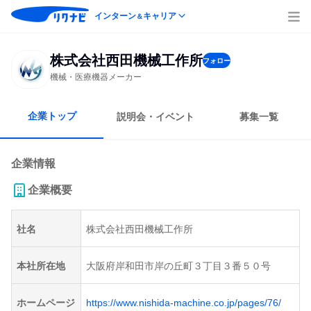
インターン
キャリア
＆
株式会社西田機械工作所
フォロー
機械・医療機器メーカー
企業トップ
説明会・イベント
募集一覧
企業情報
企業概要
社名
株式会社西田機械工作所
本社所在地
大阪府岸和田市岸の丘町３丁目３番５０号
ホームページ
https://www.nishida-machine.co.jp/pages/76/