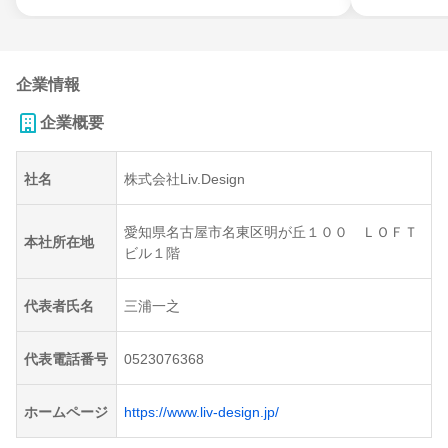
企業情報
企業概要
社名
株式会社Liv.Design
愛知県名古屋市名東区明が丘１００ ＬＯＦＴ
本社所在地
ビル１階
代表者氏名
三浦一之
代表電話番号
0523076368
ホームページ
https://www.liv-design.jp/