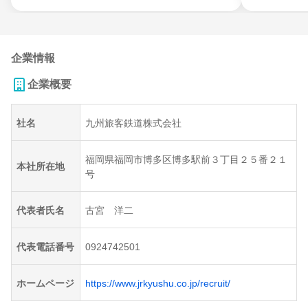
企業情報
企業概要
社名
九州旅客鉄道株式会社
福岡県福岡市博多区博多駅前３丁目２５番２１
本社所在地
号
代表者氏名
古宮 洋二
代表電話番号
0924742501
ホームページ
https://www.jrkyushu.co.jp/recruit/