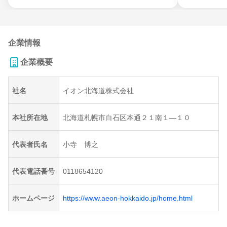
企業情報
企業概要
社名
イオン北海道株式会社
本社所在地
北海道札幌市白石区本通２１南１―１０
代表者氏名
小寺 博之
代表電話番号
0118654120
ホームページ
https://www.aeon-hokkaido.jp/home.html