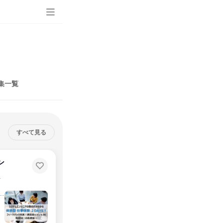
集一覧
すべて見る
ン
造しよう！