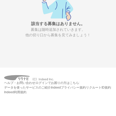
該当する募集はありません。
募集は随時追加されていきます。
他の切り口から募集を見てみましょう！
ヘルプ・お問い合わせ
ログインでお困りの方はこちら
データを使ったサービスのご紹介
Indeedプライバシー規約
リクルートID規約
Indeed利用規約